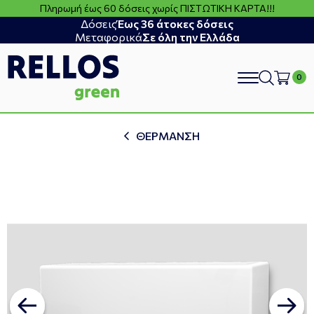
Πληρωμή έως 60 δόσεις χωρίς ΠΙΣΤΩΤΙΚΗ ΚΑΡΤΑ!!!
Δόσεις
Έως 36 άτοκες δόσεις
Μεταφορικά
Σε όλη την Ελλάδα
search
ΘΕΡΜΑΝΣΗ