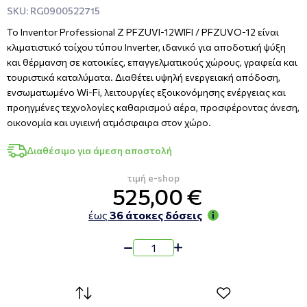
SKU: RG0900522715
Το Inventor Professional Z PFZUVI-12WIFI / PFZUVO-12 είναι
κλιματιστικό τοίχου τύπου Inverter, ιδανικό για αποδοτική ψύξη
και θέρμανση σε κατοικίες, επαγγελματικούς χώρους, γραφεία και
τουριστικά καταλύματα. Διαθέτει υψηλή ενεργειακή απόδοση,
ενσωματωμένο Wi-Fi, λειτουργίες εξοικονόμησης ενέργειας και
προηγμένες τεχνολογίες καθαρισμού αέρα, προσφέροντας άνεση,
οικονομία και υγιεινή ατμόσφαιρα στον χώρο.
Διαθέσιμο για άμεση αποστολή
τιμή e-shop
525,00 €
έως
36 άτοκες δόσεις