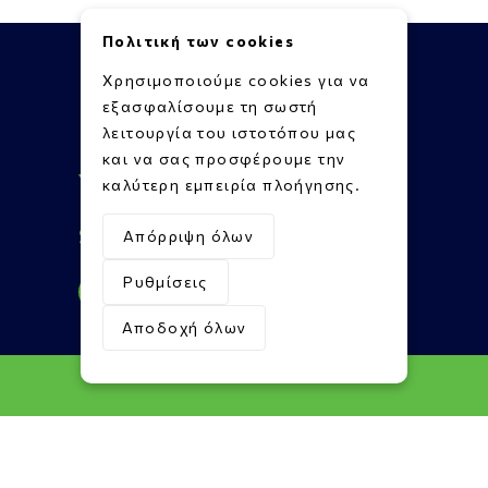
Πολιτική των cookies
Χρησιμοποιούμε cookies για να
εξασφαλίσουμε τη σωστή
λειτουργία του ιστοτόπου μας
Πληροφορίες
και να σας προσφέρουμε την
Υποστήριξη
καλύτερη εμπειρία πλοήγησης.
Επικοινωνία
Social Media
Απόρριψη όλων
Ρυθμίσεις
Αποδοχή όλων