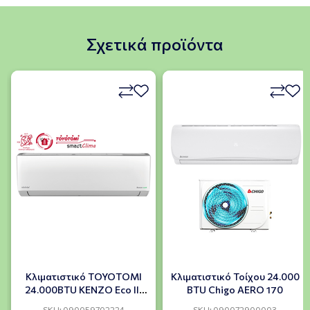
Σχετικά προϊόντα
Κλιματιστικό TOYOTOMI
Κλιματιστικό Τοίχου 24.000
24.000BTU KENZO Eco IΙI
BTU Chigo AERO 170
DC INVERTER
SKU: 090059702224
SKU: 090072900003