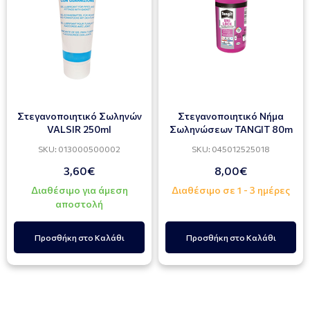
Στεγανοποιητικό Σωληνών
Στεγανοποιητικό Νήμα
VALSIR 250ml
Σωληνώσεων ΤΑNGIT 80m
SKU: 013000500002
SKU: 045012525018
3,60€
8,00€
Διαθέσιμο για άμεση
Διαθέσιμο σε 1 - 3 ημέρες
αποστολή
Προσθήκη στο Καλάθι
Προσθήκη στο Καλάθι