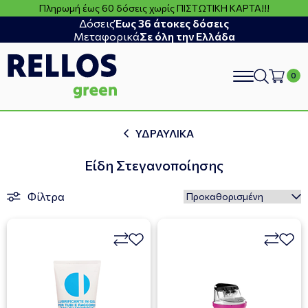
Πληρωμή έως 60 δόσεις χωρίς ΠΙΣΤΩΤΙΚΗ ΚΑΡΤΑ!!!
Δόσεις
Έως 36 άτοκες δόσεις
Μεταφορικά
Σε όλη την Ελλάδα
search
ΥΔΡΑΥΛΙΚΑ
Eίδη Στεγανοποίησης
Φίλτρα