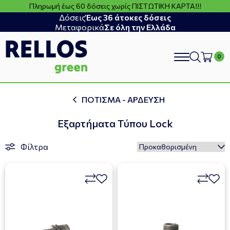
Πληρωμή έως 60 δόσεις χωρίς ΠΙΣΤΩΤΙΚΗ ΚΑΡΤΑ!!!
Δόσεις
Έως 36 άτοκες δόσεις
Μεταφορικά
Σε όλη την Ελλάδα
search
ΠΟΤΙΣΜΑ - ΑΡΔΕΥΣΗ
Εξαρτήματα Τύπου Lock
Φίλτρα