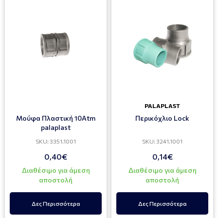
PALAPLAST
Μούφα Πλαστική 10Αtm
Περικόχλιο Lock
palaplast
SKU: 3351.1001
SKU: 3241.1001
0,40€
0,14€
Διαθέσιμο για άμεση
Διαθέσιμο για άμεση
αποστολή
αποστολή
Δες Περισσότερα
Δες Περισσότερα