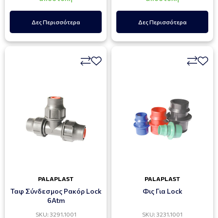
Δες Περισσότερα
Δες Περισσότερα
PALAPLAST
PALAPLAST
Ταφ Σύνδεσμος Ρακόρ Lock
Φις Για Lock
6Atm
SKU: 3291.1001
SKU: 3231.1001