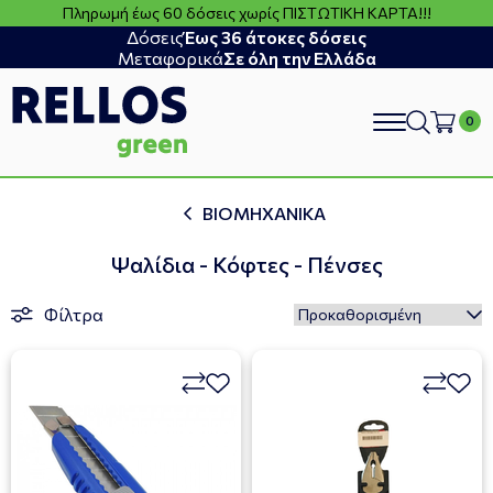
Πληρωμή έως 60 δόσεις χωρίς ΠΙΣΤΩΤΙΚΗ ΚΑΡΤΑ!!!
Δόσεις
Έως 36 άτοκες δόσεις
Μεταφορικά
Σε όλη την Ελλάδα
search
ΒΙΟΜΗΧΑΝΙΚΑ
Ψαλίδια - Κόφτες - Πένσες
Φίλτρα