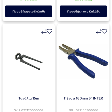
Προσθήκη στο Καλάθι
Προσθήκη στο Καλάθι
Τανάλια 15m
Πένσα 160mm 6'' INTER
SKU: 022120000002
SKU: 022180300066