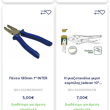
Πένσα 180mm 7'' INTER
Η γκαζοτανάλια γκριπ
καμπύλης Jadever 10"
JDLP6510
SKU: 022180300007
SKU: 022069100216
5,00€
7,00€
Διαθέσιμο για άμεση
Διαθέσιμο για άμεση
αποστολή
αποστολή