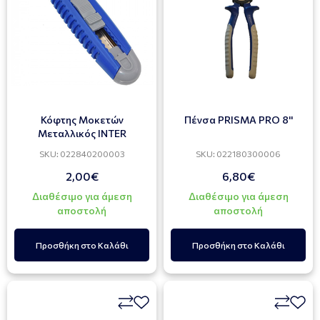
Κόφτης Μοκετών
Πένσα PRISMA PRO 8''
Μεταλλικός INTER
SKU: 022840200003
SKU: 022180300006
2,00€
6,80€
Διαθέσιμο για άμεση
Διαθέσιμο για άμεση
αποστολή
αποστολή
Προσθήκη στο Καλάθι
Προσθήκη στο Καλάθι