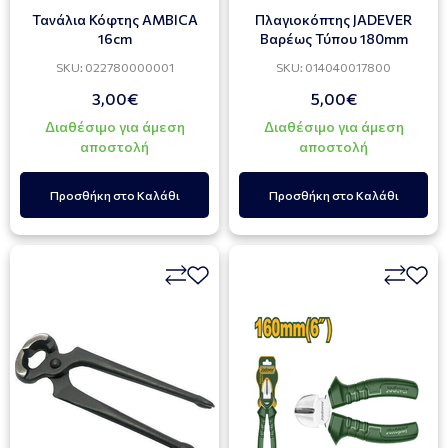
Τανάλια Κόφτης AMBICA
Πλαγιοκόπτης JADEVER
16cm
Βαρέως Τύπου 180mm
SKU: 022780000001
SKU: 014040017800
3,00€
5,00€
Διαθέσιμο για άμεση
Διαθέσιμο για άμεση
αποστολή
αποστολή
Προσθήκη στο Καλάθι
Προσθήκη στο Καλάθι