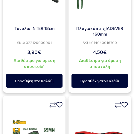
Τανάλια ΙΝΤΕR 18cm
Πλαγιοκόπτης JADEVER
160mm
SKU: 022120000001
SKU: 014040016700
3,90€
4,50€
Διαθέσιμο για άμεση
Διαθέσιμο για άμεση
αποστολή
αποστολή
Προσθήκη στο Καλάθι
Προσθήκη στο Καλάθι