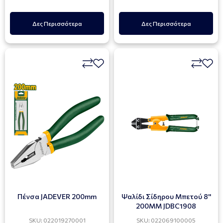
Δες Περισσότερα
Δες Περισσότερα
Πένσα JADEVER 200mm
Ψαλίδι Σίδηρου Μπετού 8''
200ΜΜ JDBC1908
SKU: 022019270001
SKU: 022069100005