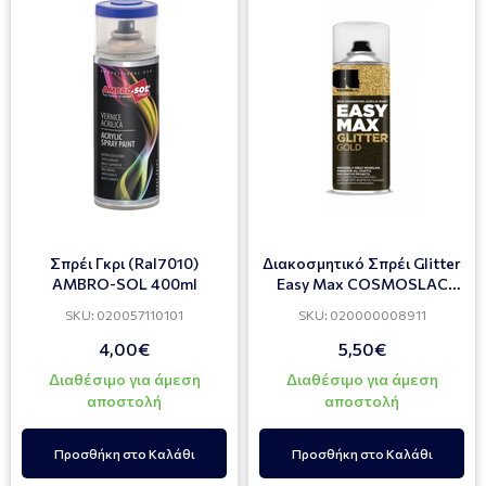
Σπρέι Γκρι (Ral7010)
Διακοσμητικό Σπρέι Glitter
AMBRO-SOL 400ml
Easy Max COSMOSLAC
Χρυσό 200ml
SKU: 020057110101
SKU: 020000008911
4,00€
5,50€
Διαθέσιμο για άμεση
Διαθέσιμο για άμεση
αποστολή
αποστολή
Προσθήκη στο Καλάθι
Προσθήκη στο Καλάθι