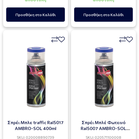
Προσθήκη στο Καλάθι
Προσθήκη στο Καλάθι
Σπρέι Mπλε traffic Ral5017
Σπρέι Μπλέ Φωτεινό
AMBRO-SOL 400ml
Ral5007 AMBRO-SOL
400ml
SKU: 020008890739
SKU: 020571100008