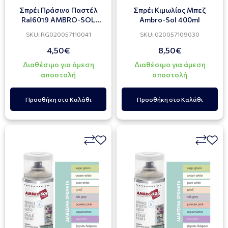
Σπρέι Πράσινο Παστέλ
Σπρέι Κιμωλίας Μπεζ
Ral6019 AMBRO-SOL
Ambro-Sol 400ml
400ml
SKU: RG020057110041
SKU: 020057109030
4,50€
8,50€
Διαθέσιμο για άμεση
Διαθέσιμο για άμεση
αποστολή
αποστολή
Προσθήκη στο Καλάθι
Προσθήκη στο Καλάθι