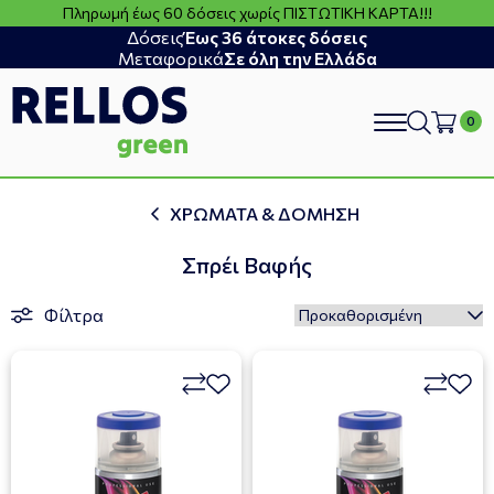
Πληρωμή έως 60 δόσεις χωρίς ΠΙΣΤΩΤΙΚΗ ΚΑΡΤΑ!!!
Δόσεις
Έως 36 άτοκες δόσεις
Μεταφορικά
Σε όλη την Ελλάδα
search
ΧΡΩΜΑΤΑ & ΔΟΜΗΣΗ
Σπρέι Βαφής
Φίλτρα