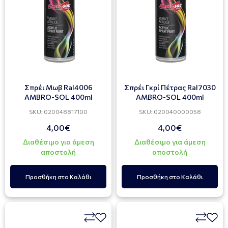
Σπρέι Mωβ Ral4006
Σπρέι Γκρί Πέτρας Ral7030
AMBRO-SOL 400ml
AMBRO-SOL 400ml
SKU: 020048817100
SKU: 020040000058
4,00€
4,00€
Διαθέσιμο για άμεση
Διαθέσιμο για άμεση
αποστολή
αποστολή
Προσθήκη στο Καλάθι
Προσθήκη στο Καλάθι