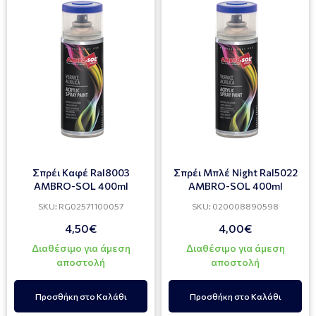
Σπρέι Καφέ Ral8003
Σπρέι Μπλέ Night Ral5022
AMBRO-SOL 400ml
AMBRO-SOL 400ml
SKU: RG02571100057
SKU: 020008890598
4,50€
4,00€
Διαθέσιμο για άμεση
Διαθέσιμο για άμεση
αποστολή
αποστολή
Προσθήκη στο Καλάθι
Προσθήκη στο Καλάθι