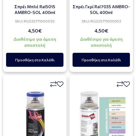
Σπρέι Μπλέ Ral5015
Σπρέι Γκρί Ral7035 AMBRO-
AMBRO-SOL 400ml
SOL 400ml
SKU: RG025711000030
SKU: RG025711000053
4,50€
4,50€
Διαθέσιμο για άμεση
Διαθέσιμο για άμεση
αποστολή
αποστολή
Προσθήκη στο Καλάθι
Προσθήκη στο Καλάθι