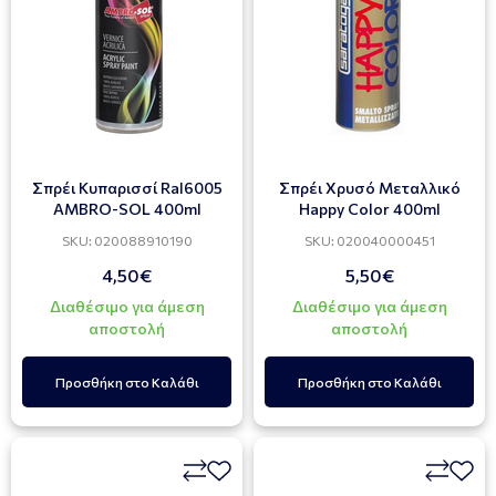
Σπρέι Κυπαρισσί Ral6005
Σπρέι Χρυσό Μεταλλικό
AMBRO-SOL 400ml
Happy Color 400ml
SKU: 020088910190
SKU: 020040000451
4,50€
5,50€
Διαθέσιμο για άμεση
Διαθέσιμο για άμεση
αποστολή
αποστολή
Προσθήκη στο Καλάθι
Προσθήκη στο Καλάθι