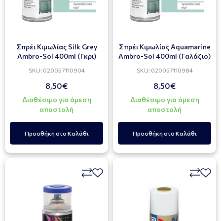
Σπρέι Κιμωλίας Silk Grey
Σπρέι Κιμωλίας Αquamarine
Ambro-Sol 400ml (Γκρι)
Ambro-Sol 400ml (Γαλάζιο)
SKU: 020057110904
SKU: 020057110984
8,50€
8,50€
Διαθέσιμο για άμεση
Διαθέσιμο για άμεση
αποστολή
αποστολή
Προσθήκη στο Καλάθι
Προσθήκη στο Καλάθι