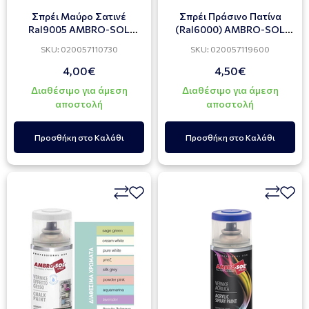
Σπρέι Μαύρο Σατινέ
Σπρέι Πράσινο Πατίνα
Ral9005 AMBRO-SOL
(Ral6000) AMBRO-SOL
400ml
400ml
SKU: 020057110730
SKU: 020057119600
4,00€
4,50€
Διαθέσιμο για άμεση
Διαθέσιμο για άμεση
αποστολή
αποστολή
Προσθήκη στο Καλάθι
Προσθήκη στο Καλάθι