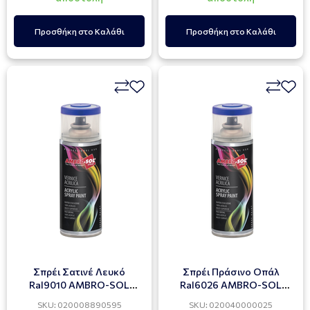
Προσθήκη στο Καλάθι
Προσθήκη στο Καλάθι
Σπρέι Σατινέ Λευκό
Σπρέι Πράσινο Οπάλ
Ral9010 AMBRO-SOL
Ral6026 AMBRO-SOL
400ml
400ml
SKU: 020008890595
SKU: 020040000025