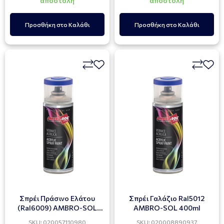
αποστολή
αποστολή
Προσθήκη στο Καλάθι
Προσθήκη στο Καλάθι
Σπρέι Πράσινο Ελάτου
Σπρέι Γαλάζιο Ral5012
(Ral6009) AMBRO-SOL
AMBRO-SOL 400ml
400ml
SKU: 020057110980
SKU: 020008890937