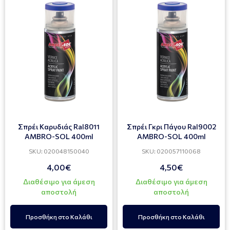
Σπρέι Καρυδιάς Ral8011
Σπρέι Γκρι Πάγου Ral9002
AMBRO-SOL 400ml
AMBRO-SOL 400ml
SKU: 020048150040
SKU: 020057110068
4,00€
4,50€
Διαθέσιμο για άμεση
Διαθέσιμο για άμεση
αποστολή
αποστολή
Προσθήκη στο Καλάθι
Προσθήκη στο Καλάθι