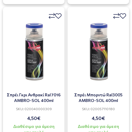
Σπρέι Γκρι Ανθρακί Ral7016
Σπρέι Mπορντώ Ral3005
AMBRO-SOL 400ml
AMBRO-SOL 400ml
SKU: 020040000309
SKU: 020057110180
4,50€
4,50€
Διαθέσιμο για άμεση
Διαθέσιμο για άμεση