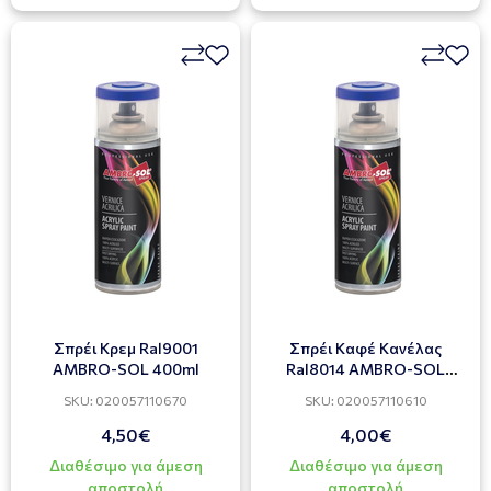
Σπρέι Κρεμ Ral9001
Σπρέι Καφέ Κανέλας
AMBRO-SOL 400ml
Ral8014 AMBRO-SOL
400ml
SKU: 020057110670
SKU: 020057110610
4,50€
4,00€
Διαθέσιμο για άμεση
Διαθέσιμο για άμεση
αποστολή
αποστολή