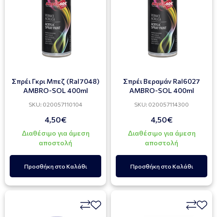
Σπρέι Γκρι Μπεζ (Ral7048)
Σπρέι Βεραμάν Ral6027
AMBRO-SOL 400ml
AMBRO-SOL 400ml
SKU: 020057110104
SKU: 020057114300
4,50€
4,50€
Διαθέσιμο για άμεση
Διαθέσιμο για άμεση
αποστολή
αποστολή
Προσθήκη στο Καλάθι
Προσθήκη στο Καλάθι