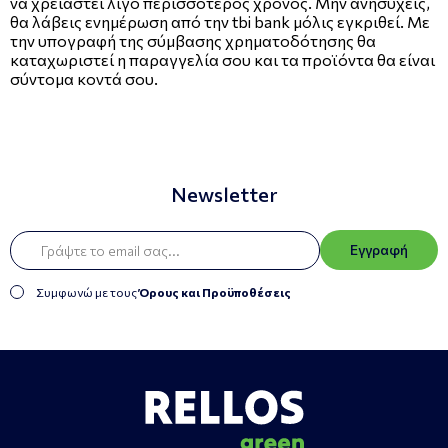
να χρειαστεί λίγο περισσότερος χρόνος. Μην ανησυχείς,
θα λάβεις ενημέρωση από την tbi bank μόλις εγκριθεί. Με
την υπογραφή της σύμβασης χρηματοδότησης θα
καταχωριστεί η παραγγελία σου και τα προϊόντα θα είναι
σύντομα κοντά σου.
Newsletter
Εγγραφή
Συμφωνώ με τους
Όρους και Προϋποθέσεις