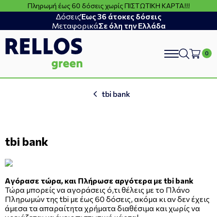
Πληρωμή έως 60 δόσεις χωρίς ΠΙΣΤΩΤΙΚΗ ΚΑΡΤΑ!!!
Δόσεις
Έως 36 άτοκες δόσεις
Μεταφορικά
Σε όλη την Ελλάδα
search
tbi bank
tbi bank
Aγόρασε τώρα, και Πλήρωσε αργότερα με tbi bank
Τώρα μπορείς να αγοράσεις ό,τι θέλεις με το Πλάνο
Πληρωμών της tbi με έως 60 δόσεις, ακόμα κι αν δεν έχεις
άμεσα τα απαραίτητα χρήματα διαθέσιμα και χωρίς να