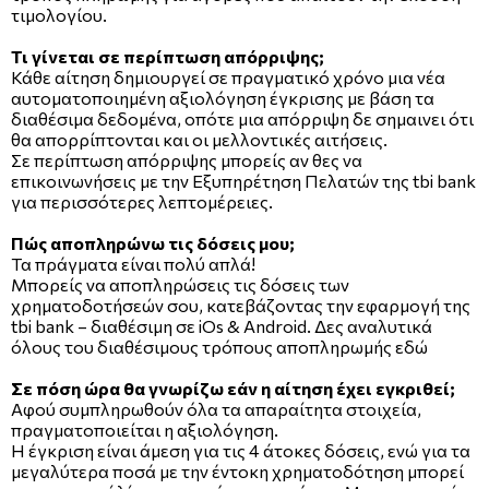
τιμολογίου.
Τι γίνεται σε περίπτωση απόρριψης;
Κάθε αίτηση δημιουργεί σε πραγματικό χρόνο μια νέα
αυτοματοποιημένη αξιολόγηση έγκρισης με βάση τα
διαθέσιμα δεδομένα, οπότε μια απόρριψη δε σημαινει ότι
θα απορρίπτονται και οι μελλοντικές αιτήσεις.
Σε περίπτωση απόρριψης μπορείς αν θες να
επικοινωνήσεις με την Εξυπηρέτηση Πελατών της tbi bank
για περισσότερες λεπτομέρειες.
Πώς αποπληρώνω τις δόσεις μου;
Τα πράγματα είναι πολύ απλά!
Μπορείς να αποπληρώσεις τις δόσεις των
χρηματοδοτήσεών σου, κατεβάζοντας την εφαρμογή της
tbi bank – διαθέσιμη σε iOs & Android. Δες αναλυτικά
όλους του διαθέσιμους τρόπους αποπληρωμής εδώ
Σε πόση ώρα θα γνωρίζω εάν η αίτηση έχει εγκριθεί;
Αφού συμπληρωθούν όλα τα απαραίτητα στοιχεία,
πραγματοποιείται η αξιολόγηση.
Η έγκριση είναι άμεση για τις 4 άτοκες δόσεις, ενώ για τα
μεγαλύτερα ποσά με την έντοκη χρηματοδότηση μπορεί