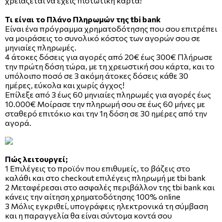
χρειάζεται να έχεις πιστωτική κάρτα!
Τι είναι το Πλάνο Πληρωμών της tbi bank
Είναι ένα πρόγραμμα χρηματοδότησης που σου επιτρέπει
να μοιράσεις το συνολικό κόστος των αγορών σου σε
μηνιαίες πληρωμές.
4 άτοκες δόσεις για αγορές από 20€ έως 300€ Πλήρωσε
την πρώτη δόση τώρα, με τη χρεωστική σου κάρτα, και το
υπόλοιπο ποσό σε 3 ακόμη άτοκες δόσεις κάθε 30
ημέρες, εύκολα και χωρίς άγχος!
Επίλεξε από 3 έως 60 μηνιαίες πληρωμές για αγορές έως
10.000€ Μοίρασε την πληρωμή σου σε έως 60 μήνες με
σταθερό επιτόκιο και την 1η δόση σε 30 ημέρες από την
αγορά.
Πώς λειτουργεί;
1 Επιλέγεις το προϊόν που επιθυμείς, το βάζεις στο
καλάθι και στο checkout επιλέγεις πληρωμή με tbi bank
2 Μεταφέρεσαι στο ασφαλές περιβάλλον της tbi bank και
κάνεις την αίτηση χρηματοδότησης 100% online
3 Μόλις εγκριθεί, υπογράφεις ηλεκτρονικά τη σύμβαση
και η παραγγελία θα είναι σύντομα κοντά σου