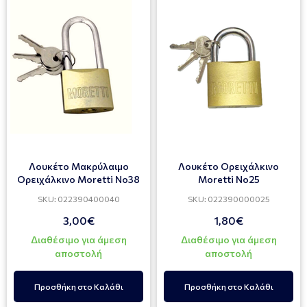
Λουκέτο Μακρύλαιμο
Λουκέτο Ορειχάλκινο
Ορειχάλκινο Moretti Νο38
Moretti Νο25
SKU: 022390400040
SKU: 022390000025
3,00€
1,80€
Διαθέσιμο για άμεση
Διαθέσιμο για άμεση
αποστολή
αποστολή
Προσθήκη στο Καλάθι
Προσθήκη στο Καλάθι