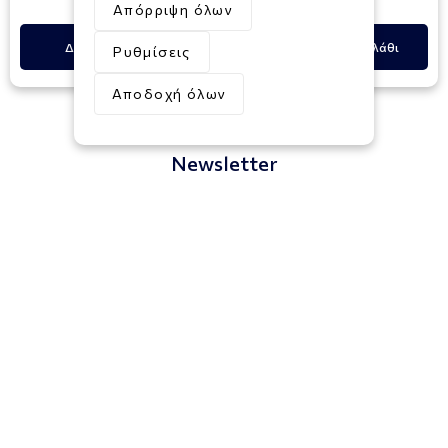
Απόρριψη όλων
Δες Περισσότερα
Προσθήκη στο Καλάθι
Ρυθμίσεις
Αποδοχή όλων
Newsletter
Εγγραφή
Συμφωνώ με τους
Όρους και Προϋποθέσεις
Πληροφορίες