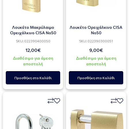
Λουκέτο Μακρύλαιμο
Λουκέτο Ορειχάλκινο CISA
Ορειχάλκινο CISA Νο50
Νο50
SKU: 022390400050
SKU: 022390300051
12,00€
9,00€
Διαθέσιμο για άμεση
Διαθέσιμο για άμεση
αποστολή
αποστολή
Προσθήκη στο Καλάθι
Προσθήκη στο Καλάθι