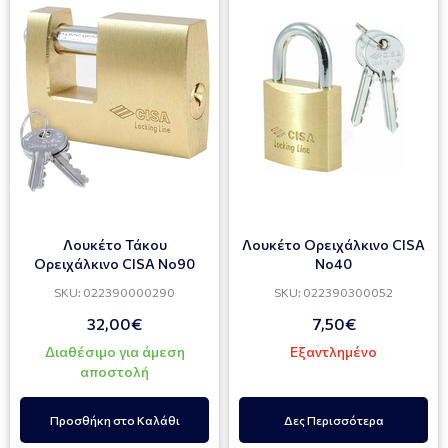
Λουκέτο Τάκου
Λουκέτο Ορειχάλκινο CISA
Ορειχάλκινο CISA No90
Νο40
SKU: 022390000290
SKU: 022390300052
32,00€
7,50€
Διαθέσιμο για άμεση
Εξαντλημένο
αποστολή
Προσθήκη στο Καλάθι
Δες Περισσότερα