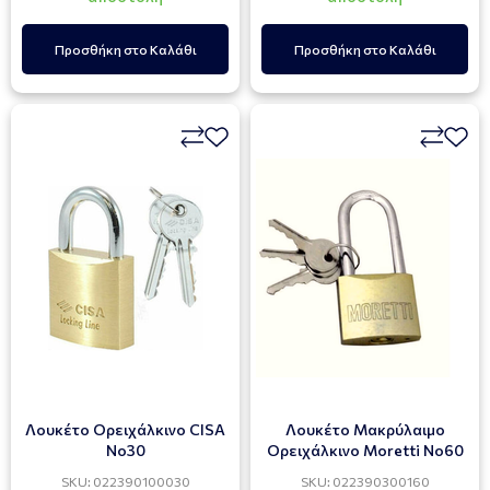
Προσθήκη στο Καλάθι
Προσθήκη στο Καλάθι
Λουκέτο Ορειχάλκινο CISA
Λουκέτο Μακρύλαιμο
Νο30
Ορειχάλκινο Moretti Νο60
SKU: 022390100030
SKU: 022390300160