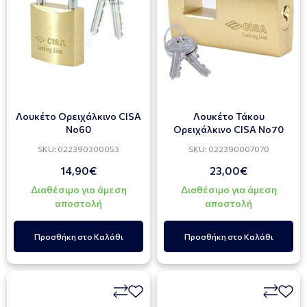
Λουκέτο Ορειχάλκινο CISA
Λουκέτο Τάκου
Νο60
Ορειχάλκινο CISA No70
SKU: 022390300053
SKU: 022390007070
14,90€
23,00€
Διαθέσιμο για άμεση
Διαθέσιμο για άμεση
αποστολή
αποστολή
Προσθήκη στο Καλάθι
Προσθήκη στο Καλάθι