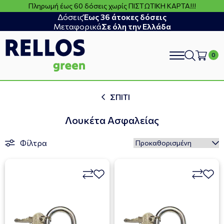
Πληρωμή έως 60 δόσεις χωρίς ΠΙΣΤΩΤΙΚΗ ΚΑΡΤΑ!!!
Δόσεις
Έως 36 άτοκες δόσεις
Μεταφορικά
Σε όλη την Ελλάδα
search
ΣΠΙΤΙ
Λουκέτα Ασφαλείας
Φίλτρα