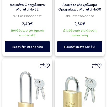
Λουκέτο Ορειχάλκινο
Λουκέτο Μακρύλαιμο
Moretti Νο 32
Ορειχάλκινο Moretti Νο30
SKU: 022390000032
SKU: 022390400030
2,40€
2,60€
Διαθέσιμο για άμεση
Διαθέσιμο για άμεση
αποστολή
αποστολή
Προσθήκη στο Καλάθι
Προσθήκη στο Καλάθι