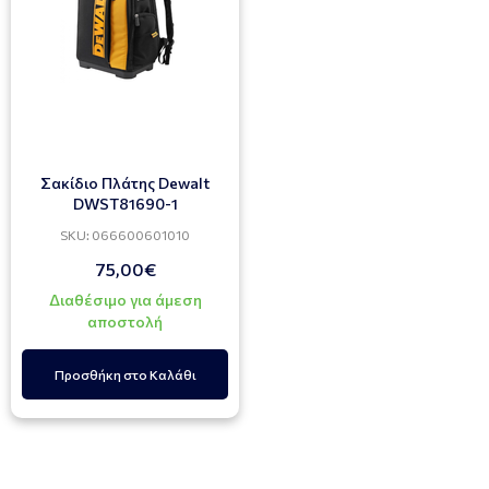
Σακίδιο Πλάτης Dewalt
DWST81690-1
SKU: 066600601010
75,00€
Διαθέσιμο για άμεση
αποστολή
Προσθήκη στο Καλάθι