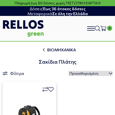
Πληρωμή έως 60 δόσεις χωρίς ΠΙΣΤΩΤΙΚΗ ΚΑΡΤΑ!!!
Δόσεις
Έως 36 άτοκες δόσεις
Μεταφορικά
Σε όλη την Ελλάδα
search
ΒΙΟΜΗΧΑΝΙΚΑ
Σακίδια Πλάτης
Φίλτρα