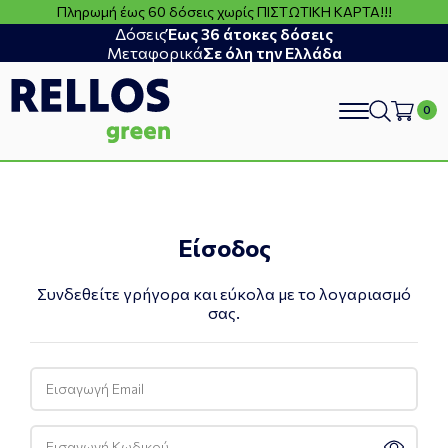
Πληρωμή έως 60 δόσεις χωρίς ΠΙΣΤΩΤΙΚΗ ΚΑΡΤΑ!!!
Δόσεις
Έως 36 άτοκες δόσεις
Μεταφορικά
Σε όλη την Ελλάδα
search
Είσοδος
Συνδεθείτε γρήγορα και εύκολα με το λογαριασμό
σας.