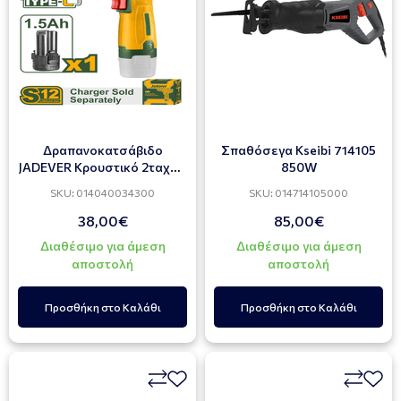
Δραπανοκατσάβιδο
Σπαθόσεγα Kseibi 714105
JADEVER Κρουστικό 2ταχυτ.
850W
12V JDCDS540
SKU: 014040034300
SKU: 014714105000
38,00€
85,00€
Διαθέσιμο για άμεση
Διαθέσιμο για άμεση
αποστολή
αποστολή
Προσθήκη στο Καλάθι
Προσθήκη στο Καλάθι