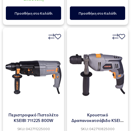
Προσθήκη στο Καλάθι
Προσθήκη στο Καλάθι
Περιστροφικό Πιστολέτο
Κρουστικό
KSEIBI 711225 800W
Δραπανοκατσάβιδο KSEIBI
710825 580W
SKU: 042711225000
SKU: 042710825000