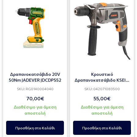
Δραπανοκατσάβιδο 20V
Κρουστικό
50Nm JADEVER JDCDP552
Δραπανοκατσάβιδο KSEIBI
710835 900W
SKU: RG0140004040
SKU: 042071083500
70,00€
55,00€
Διαθέσιμο για άμεση
Διαθέσιμο για άμεση
αποστολή
αποστολή
Προσθήκη στο Καλάθι
Προσθήκη στο Καλάθι