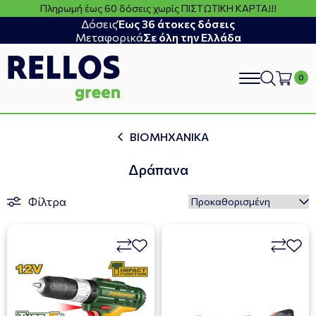
Πληρωμή έως 60 δόσεις χωρίς ΠΙΣΤΩΤΙΚΗ ΚΑΡΤΑ!!!
Δόσεις
Έως 36 άτοκες δόσεις
Μεταφορικά
Σε όλη την Ελλάδα
search
ΒΙΟΜΗΧΑΝΙΚΑ
Δράπανα
Φίλτρα