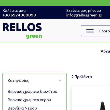
Καλέστε μας!
Στείλτε μας μήνυμα
+30 6974060098
info@rellosgreen.gr
Προϊό
Αρχι
2 Προϊόντα
Κατηγορίες
Βερνικοχρώματα διαλύτου
Βερνικοχρώματα νερού
Βερνίκια Νερού