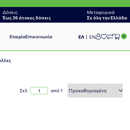
Δόσεις
Μεταφορικά
Έως 36 άτοκες δόσεις
Σε όλη την Ελλάδα
Εταιρία
Επικοινωνία
ΕΛ
EN
ολλες
Σελ
από 1