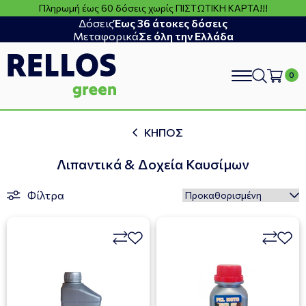
Πληρωμή έως 60 δόσεις χωρίς ΠΙΣΤΩΤΙΚΗ ΚΑΡΤΑ!!!
Δόσεις
Έως 36 άτοκες δόσεις
Μεταφορικά
Σε όλη την Ελλάδα
search
ΚΗΠΟΣ
Λιπαντικά & Δοχεία Καυσίμων
Φίλτρα