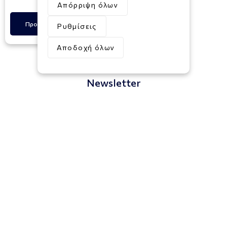
Απόρριψη όλων
Προσθήκη στο Καλάθι
Ρυθμίσεις
Αποδοχή όλων
Newsletter
Εγγραφή
Συμφωνώ με τους
Όρους και Προϋποθέσεις
Πληροφορίες