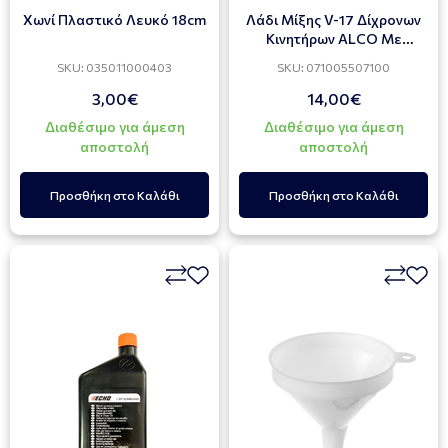
Χωνί Πλαστικό Λευκό 18cm
Λάδι Μίξης V-17 Δίχρονων
Κινητήρων ALCO Με
Δοσομετρητή 1 Lt
SKU: 035011000403
SKU: 071005507100
3,00€
14,00€
Διαθέσιμο για άμεση
Διαθέσιμο για άμεση
αποστολή
αποστολή
Προσθήκη στο Καλάθι
Προσθήκη στο Καλάθι