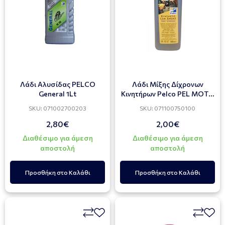
Λάδι Αλυσίδας PELCO
Λάδι Μίξης Δίχρονων
General 1Lt
Κινητήρων Pelco PEL MOTO
SYN 2T 100ml
SKU: 071002700203
SKU: 071100750100
2,80€
2,00€
Διαθέσιμο για άμεση
Διαθέσιμο για άμεση
αποστολή
αποστολή
Προσθήκη στο Καλάθι
Προσθήκη στο Καλάθι