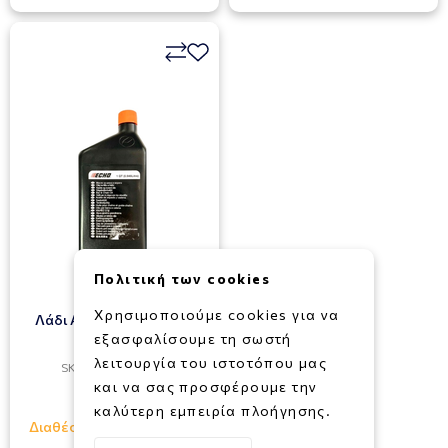
Πολιτική των cookies
ECHO
Χρησιμοποιούμε cookies για να
Λάδι Αλυσίδας ECHO 1L
εξασφαλίσουμε τη σωστή
λειτουργία του ιστοτόπου μας
SKU: 071016450112
και να σας προσφέρουμε την
6,20€
καλύτερη εμπειρία πλοήγησης.
Διαθέσιμο σε 1 - 3 ημέρες