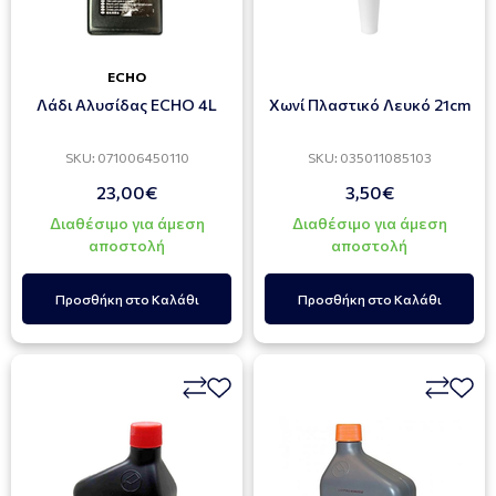
ECHO
Λάδι Αλυσίδας ECHO 4L
Χωνί Πλαστικό Λευκό 21cm
SKU: 071006450110
SKU: 035011085103
23,00€
3,50€
Διαθέσιμο για άμεση
Διαθέσιμο για άμεση
αποστολή
αποστολή
Προσθήκη στο Καλάθι
Προσθήκη στο Καλάθι