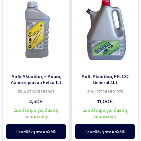
Λάδι Αλυσίδας – Λάμας
Λάδι Αλυσίδας PELCO
Αλυσοπρίονου Pelco 1Lt
General 4Lt
SKU: 071006083003
SKU: 071088891073
4,50€
11,00€
Διαθέσιμο για άμεση
Διαθέσιμο για άμεση
αποστολή
αποστολή
Προσθήκη στο Καλάθι
Προσθήκη στο Καλάθι