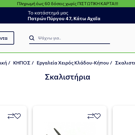
Πληρωμή έως 60 δόσεις χωρίς ΠΙΣΤΩΤΙΚΗ ΚΑΡΤΑ!!!
Το κατάστημά μας
Πατρών Πύργου 47, Κάτω Αχαΐα
ντα
ική
/
ΚΗΠΟΣ
/
Εργαλεία Χειρός Κλάδου-Κήπου
/
Σκαλιστ
Σκαλιστήρια