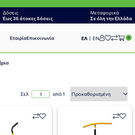
Δόσεις
Μεταφορικά
Έως 36 άτοκες δόσεις
Σε όλη την Ελλάδα
Εταιρία
Επικοινωνία
ΕΛ
EN
ήρια
Σελ
από 1