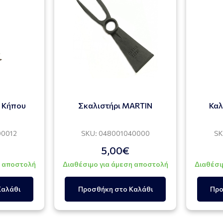
ι Κήπου
Σκαλιστήρι MARTIN
Καλ
00012
SKU: 048001040000
SK
5,00€
η αποστολή
Διαθέσιμο για άμεση αποστολή
Διαθέσι
Καλάθι
Προσθήκη στο Καλάθι
Προ