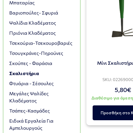
Μπαταρίας
Βαριοπούλες- Σφυριά
Ψαλίδια Κλαδέματος
Πριόνια Κλαδέματος
Τσεκούρια-Τσεκουροβαριές
Τσουγκράνες-Πηρούνες
Μίνι Σκαλιστήρ
Σκούπες - Φαράσια
Σκαλιστήρια
SKU: 0226900
Φτυάρια - Σέσουλες
5,80€
Μεγάλες Ψαλίδες
Διαθέσιμο για άμεσ
Κλαδέματος
Τσάπες-Κασμάδες
Προσθήκη στο 
Ειδικά Εργαλεία Για
Αμπελουργούς