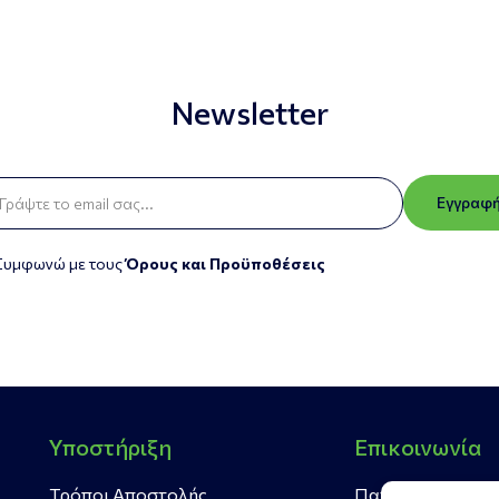
Newsletter
Εγγραφ
Συμφωνώ με τους
Όρους και Προϋποθέσεις
Υποστήριξη
Επικοινωνία
Τρόποι Αποστολής
Πατρών Πύργου 4