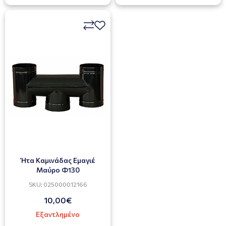
Ήτα Καμινάδας Εμαγιέ
Μαύρο Φ130
SKU: 025000012166
10,00€
Εξαντλημένο