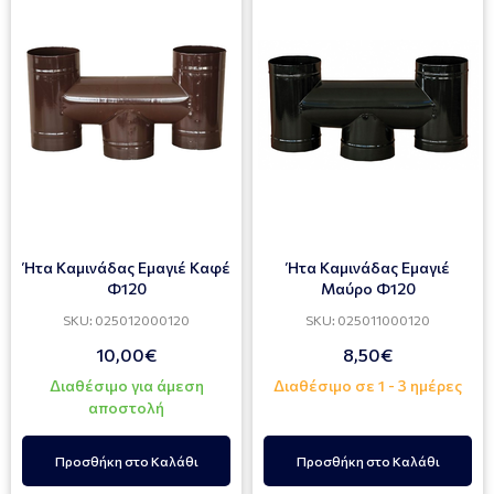
Ήτα Καμινάδας Εμαγιέ Καφέ
Ήτα Καμινάδας Εμαγιέ
Φ120
Μαύρο Φ120
SKU: 025012000120
SKU: 025011000120
10,00€
8,50€
Διαθέσιμο για άμεση
Διαθέσιμο σε 1 - 3 ημέρες
αποστολή
Προσθήκη στο Καλάθι
Προσθήκη στο Καλάθι