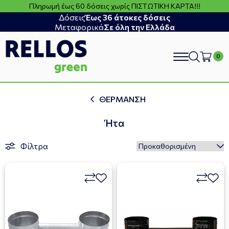
Πληρωμή έως 60 δόσεις χωρίς ΠΙΣΤΩΤΙΚΗ ΚΑΡΤΑ!!!
Δόσεις
Έως 36 άτοκες δόσεις
Μεταφορικά
Σε όλη την Ελλάδα
search
ΘΕΡΜΑΝΣΗ
Ήτα
Φίλτρα