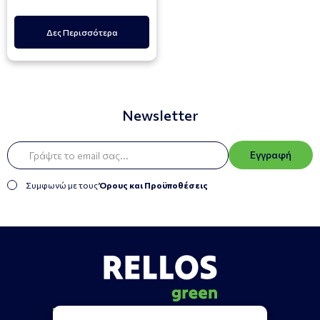
Δες Περισσότερα
Newsletter
Εγγραφή
Συμφωνώ με τους
Όρους και Προϋποθέσεις
Πληροφορίες