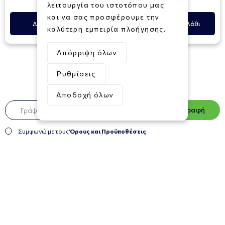
λειτουργία του ιστοτόπου μας
και να σας προσφέρουμε την
Δες Περισσότερα
Προσθήκη στο Καλάθι
καλύτερη εμπειρία πλοήγησης.
Απόρριψη όλων
Ρυθμίσεις
Newsletter
Αποδοχή όλων
Εγγραφή
Συμφωνώ με τους
Όρους και Προϋποθέσεις
Πληροφορίες