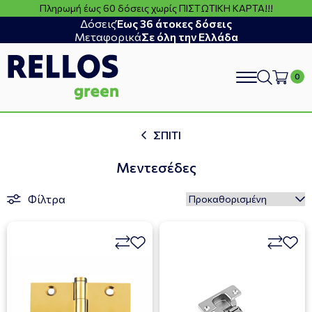
Πληρωμή έως 60 δόσεις χωρίς ΠΙΣΤΩΤΙΚΗ ΚΑΡΤΑ!!!
Δόσεις
Έως 36 άτοκες δόσεις
Μεταφορικά
Σε όλη την Ελλάδα
search
ΣΠΙΤΙ
Μεντεσέδες
Φίλτρα