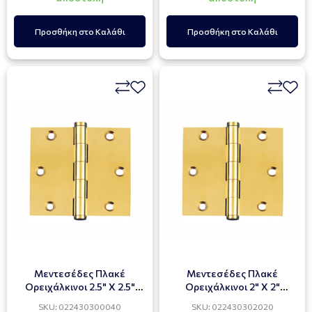
Προσθήκη στο Καλάθι
Προσθήκη στο Καλάθι
Μεντεσέδες Πλακέ
Μεντεσέδες Πλακέ
Ορειχάλκινοι 2.5" X 2.5"
Ορειχάλκινοι 2" X 2"
MARTIN 93122
MARTIN 93120
SKU: 022430300040
SKU: 022430302020