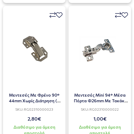
Μεντεσές Με Φρένο 90°
Μεντεσές Mini 94° Μέσα
44mm Χωρίς Διάτρηση (2
Πόρτα Φ26mm Με Τακάκι
ΤΕΜ)
(2ΤΜΧ)
SKU: RG02310000023
SKU: RG02310000022
2,80€
1,00€
Διαθέσιμο για άμεση
Διαθέσιμο για άμεση
αποστολή
αποστολή