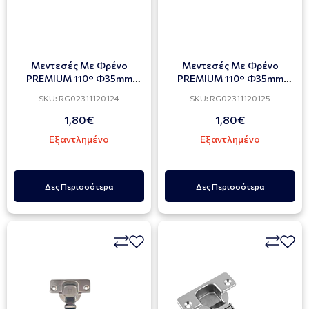
Mεντεσές Με Φρένο
Mεντεσές Με Φρένο
PREMIUM 110° Φ35mm
PREMIUM 110° Φ35mm
Ίσιος Με Τακάκι 3D (2ΤΜΧ)
Γόνατο Με Τακάκι 3D
SKU: RG02311120124
SKU: RG02311120125
(2ΤΜΧ)
1,80€
1,80€
Εξαντλημένο
Εξαντλημένο
Δες Περισσότερα
Δες Περισσότερα