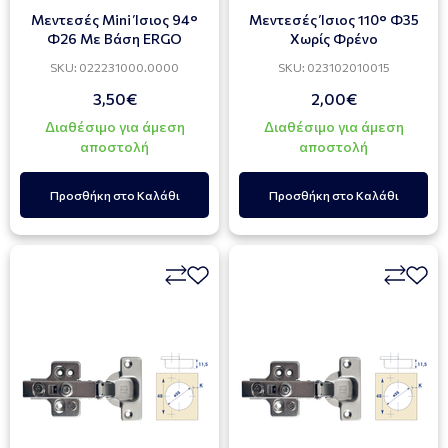
Μεντεσές Mini Ίσιος 94°
Μεντεσές Ίσιος 110° Φ35
Φ26 Με Βάση ERGO
Xωρίς Φρένο
SKU: 022231000.0000
SKU: 023102010015
3,50€
2,00€
Διαθέσιμο για άμεση
Διαθέσιμο για άμεση
αποστολή
αποστολή
Προσθήκη στο Καλάθι
Προσθήκη στο Καλάθι