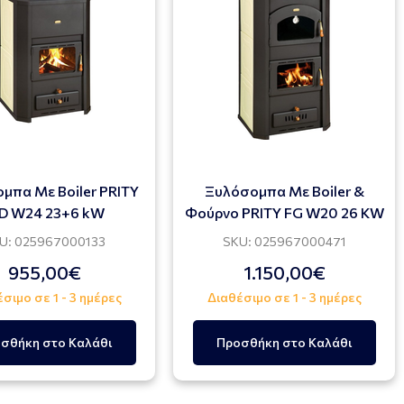
μπα Με Boiler PRITY
Ξυλόσομπα Με Boiler &
D W24 23+6 kW
Φούρνο PRITY FG W20 26 KW
U: 025967000133
SKU: 025967000471
955,00€
1.150,00€
σιμο σε 1 - 3 ημέρες
Διαθέσιμο σε 1 - 3 ημέρες
σθήκη στο Καλάθι
Προσθήκη στο Καλάθι