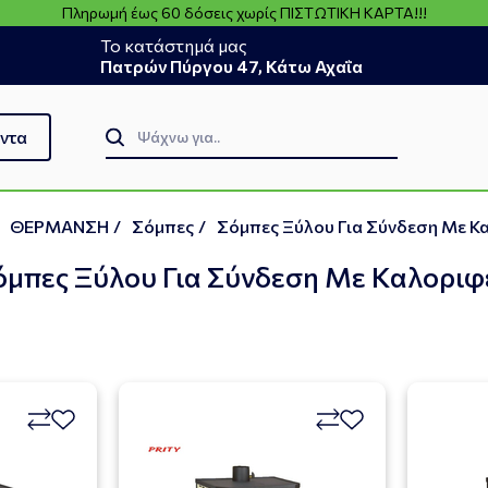
Πληρωμή έως 60 δόσεις χωρίς ΠΙΣΤΩΤΙΚΗ ΚΑΡΤΑ!!!
Το κατάστημά μας
Πατρών Πύργου 47, Κάτω Αχαΐα
ντα
ΘΕΡΜΑΝΣΗ
/
Σόμπες
/
Σόμπες Ξύλου Για Σύνδεση Με Κ
όμπες Ξύλου Για Σύνδεση Με Καλοριφ