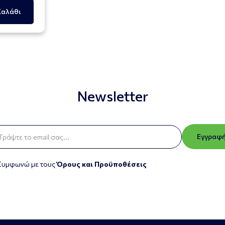
Καλάθι
Newsletter
Εγγραφ
Συμφωνώ με τους
Όρους και Προϋποθέσεις