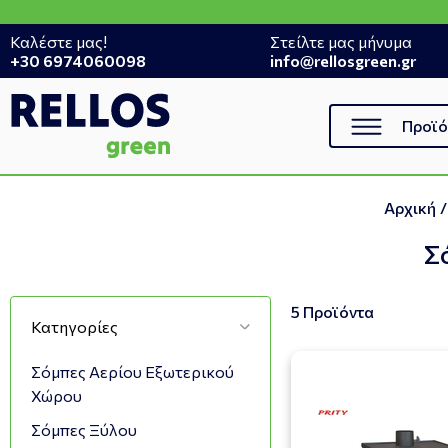
Καλέστε μας!
Στείλτε μας μήνυμα
+30 6974060098
info@rellosgreen.gr
Προϊό
Αρχική
/
Σ
5 Προϊόντα
Κατηγορίες
Σόμπες Αερίου Εξωτερικού
Χώρου
Σόμπες Ξύλου