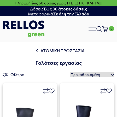
Πληρωμή έως 60 δόσεις χωρίς ΠΙΣΤΩΤΙΚΗ ΚΑΡΤΑ!!!
Δόσεις
Έως 36 άτοκες δόσεις
Μεταφορικά
Σε όλη την Ελλάδα
search
ΑΤΟΜΙΚΗ ΠΡΟΣΤΑΣΙΑ
Γαλότσες εργασίας
Φίλτρα