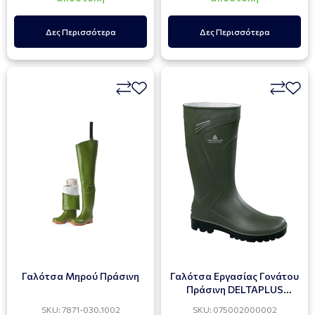
Δες Περισσότερα
Δες Περισσότερα
Γαλότσα Μηρού Πράσινη
Γαλότσα Εργασίας Γονάτου
Πράσινη DELTAPLUS
JOUCAS
SKU: 7871-030.1002
SKU: 075002000002