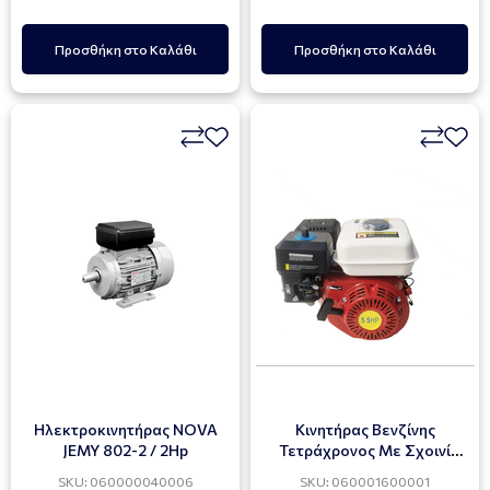
Προσθήκη στο Καλάθι
Προσθήκη στο Καλάθι
Ηλεκτροκινητήρας NOVA
Κινητήρας Βενζίνης
JEMY 802-2 / 2Hp
Τετράχρονος Με Σχοινί
3000 Στροφών 5.5Hp
SKU: 060000040006
SKU: 060001600001