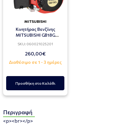
MITSUBISHI
Κινητήρας Βενζίνης
MITSUBISHI GB18G
Τετράχρονος 6Hp
SKU: 060021025201
260,00€
Διαθέσιμο σε 1 - 3 ημέρες
Προσθήκη στο Καλάθι
Περιγραφή
<p><br></p>