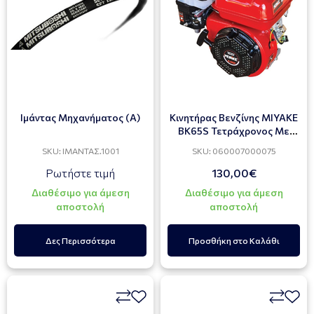
Ιμάντας Μηχανήματος (Α)
Κινητήρας Βενζίνης MIYAKE
ΒΚ65S Τετράχρονος Με
Σχοινί 6,5Hp
SKU: ΙΜΑΝΤΑΣ.1001
SKU: 060007000075
Ρωτήστε τιμή
130,00€
Διαθέσιμο για άμεση
Διαθέσιμο για άμεση
αποστολή
αποστολή
Δες Περισσότερα
Προσθήκη στο Καλάθι