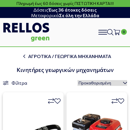
Πληρωμή έως 60 δόσεις χωρίς ΠΙΣΤΩΤΙΚΗ ΚΑΡΤΑ!!!
Δόσεις
Έως 36 άτοκες δόσεις
Μεταφορικά
Σε όλη την Ελλάδα
search
ΑΓΡΟΤΙΚΑ / ΓΕΩΡΓΙΚΑ ΜΗΧΑΝΗΜΑΤΑ
Κινητήρες γεωργικών μηχανημάτων
Φίλτρα