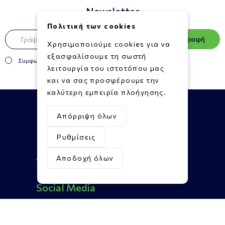
Newsletter
Πολιτική των cookies
Εγγραφή
Χρησιμοποιούμε cookies για να
εξασφαλίσουμε τη σωστή
Συμφωνώ με τους
Όρους και Προϋποθέσεις
λειτουργία του ιστοτόπου μας
και να σας προσφέρουμε την
καλύτερη εμπειρία πλοήγησης.
Απόρριψη όλων
Ρυθμίσεις
Πληροφορίες
Αποδοχή όλων
Υποστήριξη
Επικοινωνία
Social Media