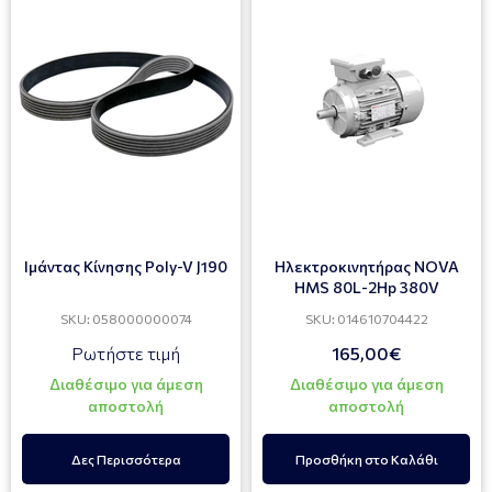
Ιμάντας Κίνησης Poly-V J190
Ηλεκτροκινητήρας NOVA
HMS 80L-2Hp 380V
SKU: 058000000074
SKU: 014610704422
Ρωτήστε τιμή
165,00€
Διαθέσιμο για άμεση
Διαθέσιμο για άμεση
αποστολή
αποστολή
Δες Περισσότερα
Προσθήκη στο Καλάθι