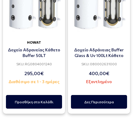
HOWAT
Δοχείο Αδρανείας Κάθετο
Δοχείο Αδράνειας Buffer
Buffer 50LT
Glass & Uv 100Lt Κάθετο
SKU: RG0804001240
SKU: 080002631000
295,00€
400,00€
Διαθέσιμο σε 1 - 3 ημέρες
Εξαντλημένο
Προσθήκη στο Καλάθι
Δες Περισσότερα