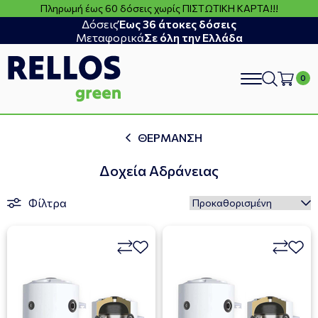
Πληρωμή έως 60 δόσεις χωρίς ΠΙΣΤΩΤΙΚΗ ΚΑΡΤΑ!!!
Δόσεις
Έως 36 άτοκες δόσεις
Μεταφορικά
Σε όλη την Ελλάδα
search
ΘΕΡΜΑΝΣΗ
Δοχεία Αδράνειας
Φίλτρα