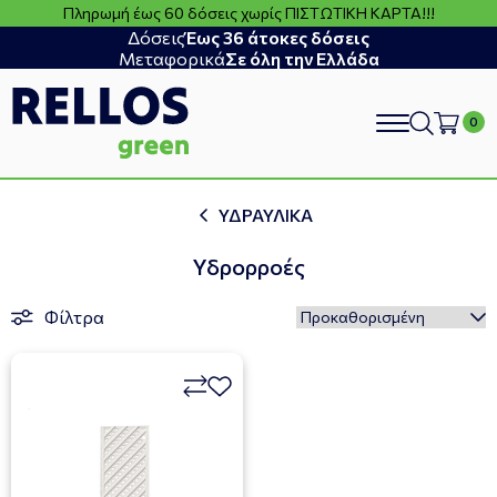
Πληρωμή έως 60 δόσεις χωρίς ΠΙΣΤΩΤΙΚΗ ΚΑΡΤΑ!!!
Δόσεις
Έως 36 άτοκες δόσεις
Μεταφορικά
Σε όλη την Ελλάδα
search
ΥΔΡΑΥΛΙΚΑ
Υδρορροές
Φίλτρα