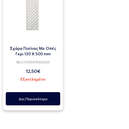
Σχάρα Πισίνας Με Οπές
Γκρι 130 X 500 mm
SKU: 013007500200
12,50€
Εξαντλημένο
Δες Περισσότερα