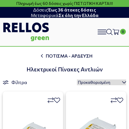
Πληρωμή έως 60 δόσεις χωρίς ΠΙΣΤΩΤΙΚΗ ΚΑΡΤΑ!!!
Δόσεις
Έως 36 άτοκες δόσεις
Μεταφορικά
Σε όλη την Ελλάδα
search
ΠΟΤΙΣΜΑ - ΑΡΔΕΥΣΗ
Ηλεκτρικοί Πίνακες Αντλιών
Φίλτρα