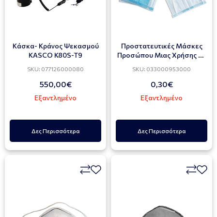
Κάσκα- Κράνος Ψεκασμού
Προστατευτικές Μάσκες
KASCO K80S-T9
Προσώπου Μιας Χρήσης 50
ΤΜΧ
SKU: 077126000080
SKU: 033000953000
550,00€
0,30€
Εξαντλημένο
Εξαντλημένο
Δες Περισσότερα
Δες Περισσότερα