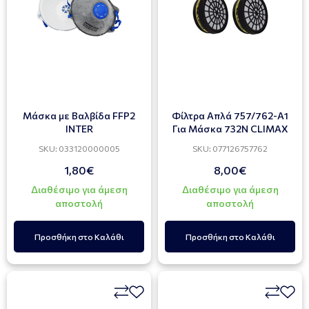
Μάσκα με Βαλβίδα FFP2
Φίλτρα Απλά 757/762-Α1
INTER
Για Μάσκα 732Ν CLIMAX
SKU: 033120000005
SKU: 077126757762
1,80€
8,00€
Διαθέσιμο για άμεση
Διαθέσιμο για άμεση
αποστολή
αποστολή
Προσθήκη στο Καλάθι
Προσθήκη στο Καλάθι