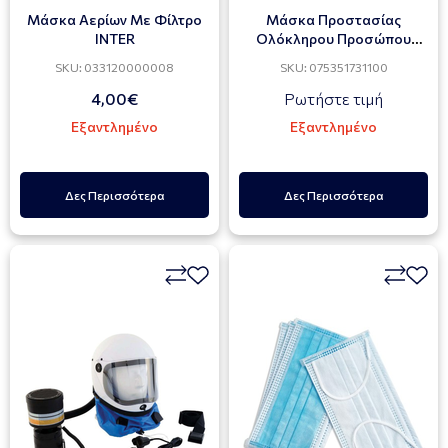
Μάσκα Αερίων Με Φίλτρο
Μάσκα Προστασίας
INTER
Ολόκληρου Προσώπου
Μονή CLIMAX 731R
SKU: 033120000008
SKU: 075351731100
4,00€
Ρωτήστε τιμή
Εξαντλημένο
Εξαντλημένο
Δες Περισσότερα
Δες Περισσότερα