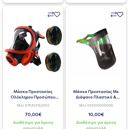
Μάσκα Προστασίας
Μάσκα Προστασίας Με
Ολόκληρου Προσώπου
Διάφανο Πλαστικό &
Διπλή CLIMAX 732N
Μεταλλική Σίτα
SKU: 075353162002
SKU: 033120000006
70,00€
10,00€
Διαθέσιμο για άμεση
Διαθέσιμο για άμεση
αποστολή
αποστολή