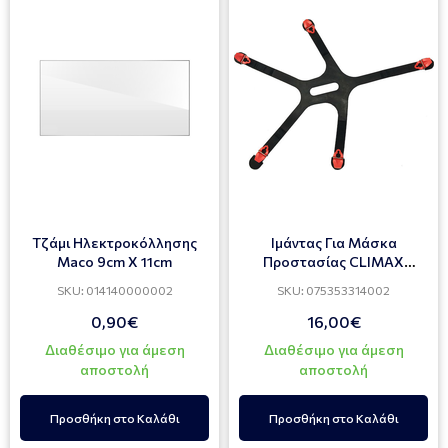
Τζάμι Ηλεκτροκόλλησης
Ιμάντας Για Μάσκα
Maco 9cm X 11cm
Προστασίας CLIMAX
731/732
SKU: 014140000002
SKU: 075353314002
0,90€
16,00€
Διαθέσιμο για άμεση
Διαθέσιμο για άμεση
αποστολή
αποστολή
Προσθήκη στο Καλάθι
Προσθήκη στο Καλάθι