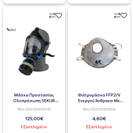
Μάσκα Προστασίας
Φιλτρομάσκα FFP2/V
Oλοπρόσωπη SEKUR
Ενεργού Άνθρακα Με
SELECTA C607
Βαλβίδα ERGOMASK
SKU: 022120000012
SKU: 022120311059
125,00€
4,60€
Εξαντλημένο
Εξαντλημένο