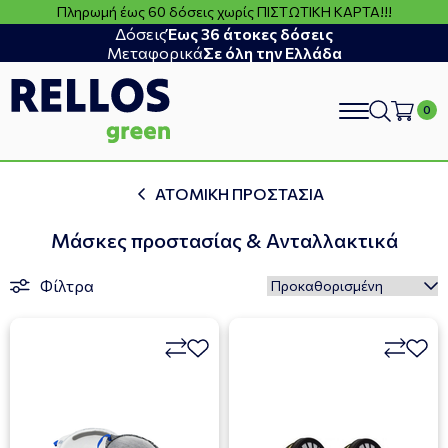
Πληρωμή έως 60 δόσεις χωρίς ΠΙΣΤΩΤΙΚΗ ΚΑΡΤΑ!!!
Δόσεις
Έως 36 άτοκες δόσεις
Μεταφορικά
Σε όλη την Ελλάδα
search
ΑΤΟΜΙΚΗ ΠΡΟΣΤΑΣΙΑ
Μάσκες προστασίας & Ανταλλακτικά
Φίλτρα