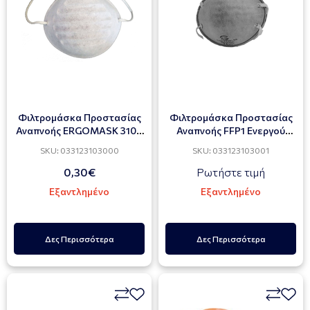
Φιλτρομάσκα Προστασίας
Φιλτρομάσκα Προστασίας
Αναπνοής ERGOMASK 3100
Αναπνοής FFP1 Ενεργού
PE
Άνθρακα
SKU: 033123103000
SKU: 033123103001
0,30€
Ρωτήστε τιμή
Εξαντλημένο
Εξαντλημένο
Δες Περισσότερα
Δες Περισσότερα