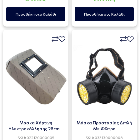
Προσθήκη στο Καλάθι
Προσθήκη στο Καλάθι
Μάσκα Χάρτινη
Μάσκα Προστασίας Διπλή
Ηλεκτροκόλλησης 28cm X
Με Φίλτρα
36.5cm
SKU: 022120000005
SKU: 033130000008