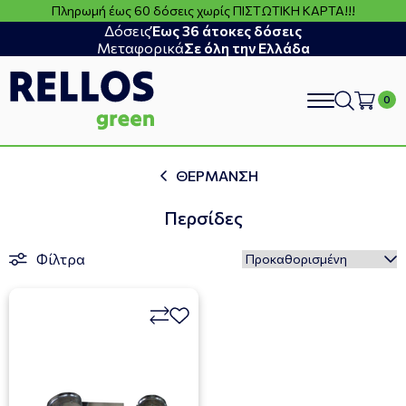
Πληρωμή έως 60 δόσεις χωρίς ΠΙΣΤΩΤΙΚΗ ΚΑΡΤΑ!!!
Δόσεις
Έως 36 άτοκες δόσεις
Μεταφορικά
Σε όλη την Ελλάδα
search
ΘΕΡΜΑΝΣΗ
Περσίδες
Φίλτρα