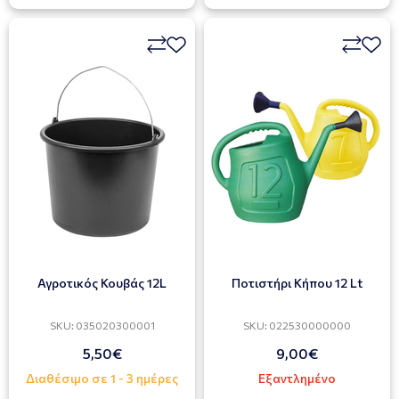
Αγροτικός Κουβάς 12L
Ποτιστήρι Κήπου 12 Lt
SKU: 035020300001
SKU: 022530000000
5,50€
9,00€
Διαθέσιμο σε 1 - 3 ημέρες
Εξαντλημένο