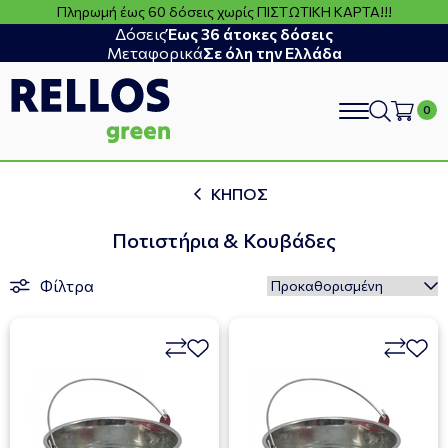
Πληρωμή έως 60 δόσεις χωρίς ΠΙΣΤΩΤΙΚΗ ΚΑΡΤΑ!!!
Δόσεις
Έως 36 άτοκες δόσεις
Μεταφορικά
Σε όλη την Ελλάδα
search
ΚΗΠΟΣ
Ποτιστήρια & Κουβάδες
Φίλτρα