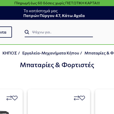
Πληρωμή έως 60 δόσεις χωρίς ΠΙΣΤΩΤΙΚΗ ΚΑΡΤΑ!!!
Το κατάστημά μας
Πατρών Πύργου 47, Κάτω Αχαΐα
ντα
ΚΗΠΟΣ
/
Eργαλεία-Μηχανήματα Κήπου
/
Μπαταρίες & Φ
Μπαταρίες & Φορτιστές