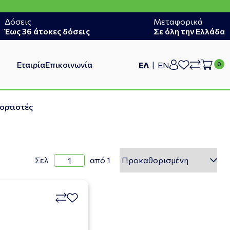
Δόσεις
Μεταφορικά
Έως 36 άτοκες δόσεις
Σε όλη την Ελλάδα
Εταιρία
Επικοινωνία
ΕΛ
EN
ορτιστές
Σελ
από 1