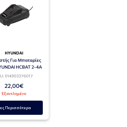
HYUNDAI
στής Για Μπαταρίες
YUNDAI HCBAT 2-4A
U: 014903376017
22,00€
Εξαντλημένο
ες Περισσότερα