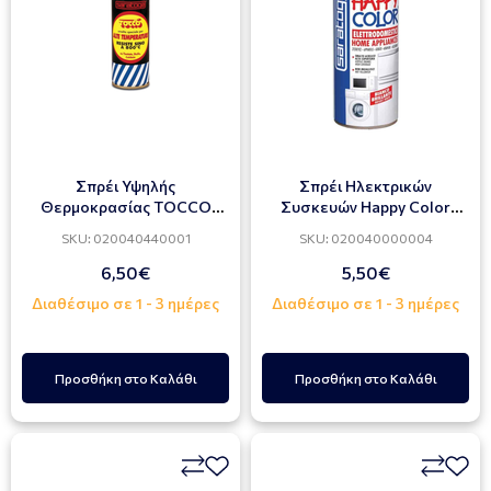
Σπρέι Υψηλής
Σπρέι Ηλεκτρικών
Θερμοκρασίας TOCCO
Συσκευών Happy Color
800°C SARATOGA Ασημί
SARATOGA 400ml Λευκό
SKU: 020040440001
SKU: 020040000004
200ml
6,50€
5,50€
Διαθέσιμο σε 1 - 3 ημέρες
Διαθέσιμο σε 1 - 3 ημέρες
Προσθήκη στο Καλάθι
Προσθήκη στο Καλάθι