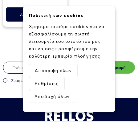
Δες Περισσότερα
Πολιτική των cookies
Χρησιμοποιούμε cookies για να
εξασφαλίσουμε τη σωστή
λειτουργία του ιστοτόπου μας
και να σας προσφέρουμε την
Newsletter
καλύτερη εμπειρία πλοήγησης.
Εγγραφή
Απόρριψη όλων
Συμφωνώ με τους
Όρους και Προϋποθέσεις
Ρυθμίσεις
Αποδοχή όλων
Πληροφορίες