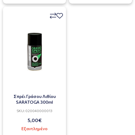
Σπρέι Γράσου Λιθίου
SARATOGA 300ml
SKU: 020040000013
5,00€
Εξαντλημένο