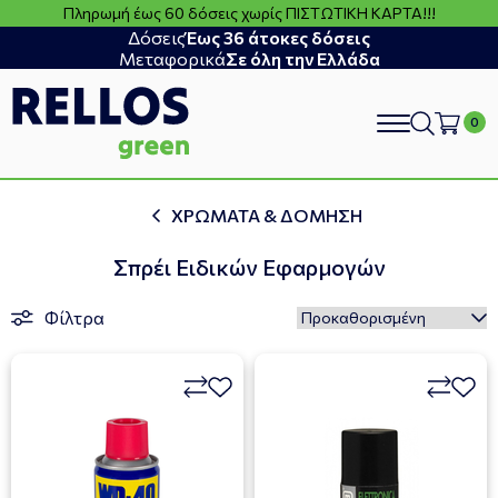
Πληρωμή έως 60 δόσεις χωρίς ΠΙΣΤΩΤΙΚΗ ΚΑΡΤΑ!!!
Δόσεις
Έως 36 άτοκες δόσεις
Μεταφορικά
Σε όλη την Ελλάδα
search
ΧΡΩΜΑΤΑ & ΔΟΜΗΣΗ
Σπρέι Ειδικών Εφαρμογών
Φίλτρα