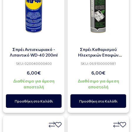
Σπρέι Αντισκωριακό -
Σπρέι Καθαρισμού
Λιπαντικό WD-40 200ml
Ηλεκτρικών Επαφών
Saratoga 200ml
SKU: 020040000400
SKU: 069100000981
6,00€
6,00€
Διαθέσιμο για άμεση
Διαθέσιμο για άμεση
αποστολή
αποστολή
Προσθήκη στο Καλάθι
Προσθήκη στο Καλάθι