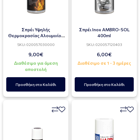
Σπρέι Υψηλής
Σπρέι Ιnox AMBRO-SOL
Θερμοκρασίας Αλουμινίου
400ml
ABRO-SOL 400 ml
SKU: 020057030000
SKU: 020057120403
9,00€
6,00€
Διαθέσιμο για άμεση
Διαθέσιμο σε 1 - 3 ημέρες
αποστολή
Προσθήκη στο Καλάθι
Προσθήκη στο Καλάθι