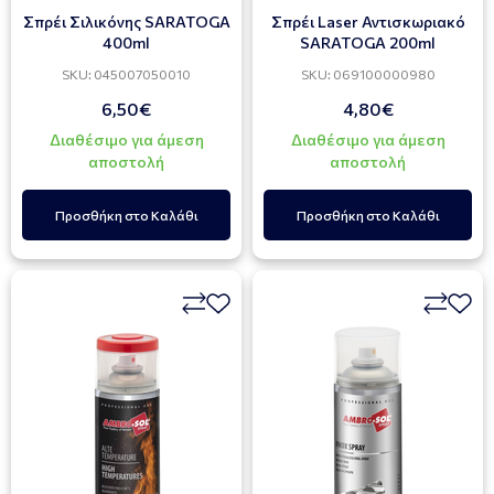
Σπρέι Σιλικόνης SARATOGA
Σπρέι Laser Αντισκωριακό
400ml
SARATOGA 200ml
SKU: 045007050010
SKU: 069100000980
6,50€
4,80€
Διαθέσιμο για άμεση
Διαθέσιμο για άμεση
αποστολή
αποστολή
Προσθήκη στο Καλάθι
Προσθήκη στο Καλάθι