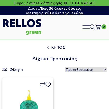
Πληρωμή έως 60 δόσεις χωρίς ΠΙΣΤΩΤΙΚΗ ΚΑΡΤΑ!!!
Δόσεις
Έως 36 άτοκες δόσεις
Μεταφορικά
Σε όλη την Ελλάδα
search
ΚΗΠΟΣ
Δίχτυα Προστασίας
Φίλτρα