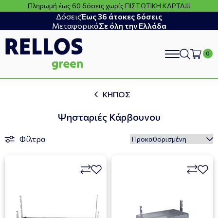
Πληρωμή έως 60 δόσεις χωρίς ΠΙΣΤΩΤΙΚΗ ΚΑΡΤΑ!!!
Δόσεις
Έως 36 άτοκες δόσεις
Μεταφορικά
Σε όλη την Ελλάδα
search
ΚΗΠΟΣ
Ψησταριές Κάρβουνου
Φίλτρα