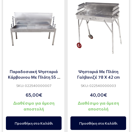
Παραδοσιακή Ψησταριά
Ψησταριά Με Πλάτη
Κάρβουνου Με Πλάτη 55 Χ
Γαλβανιζέ 78 Χ 42 cm
150 cm
SKU: 022540000007
SKU: 022540000003
65,00€
40,00€
Διαθέσιμο για άμεση
Διαθέσιμο για άμεση
αποστολή
αποστολή
Προσθήκη στο Καλάθι
Προσθήκη στο Καλάθι