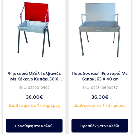
Ψησταριά Οβάλ Γαλβανιζέ
Παραδοσιακή Ψησταριά Με
Με Κόκκινο Καπάκι 50 Χ
Καπάκι 65 X 40 cm
37cm
SKU: 0220010492
SKU: 022540600037
36,00€
36,00€
Διαθέσιμο σε 1 - 3 ημέρες
Διαθέσιμο σε 1 - 3 ημέρες
Προσθήκη στο Καλάθι
Προσθήκη στο Καλάθι