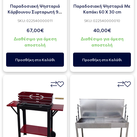
Παραδοσιακή Ψησταριά
Παραδοσιακή Ψησταριά Με
Κάρβουνου Συρταρωτή 95-
Καπάκι 60 X 30 cm
150 X 55 cm
SKU: 022540000011
SKU: 022540000010
67,00€
40,00€
Διαθέσιμο για άμεση
Διαθέσιμο για άμεση
αποστολή
αποστολή
Προσθήκη στο Καλάθι
Προσθήκη στο Καλάθι