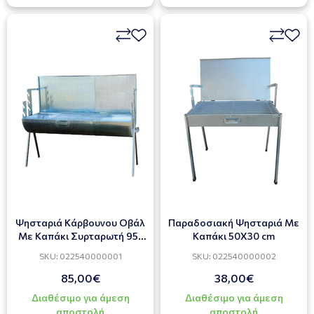
Ψησταριά Κάρβουνου Οβάλ
Παραδοσιακή Ψησταριά Με
Με Καπάκι Συρταρωτή 95-
Καπάκι 50Χ30 cm
150 X 55cm
SKU: 022540000001
SKU: 022540000002
85,00€
38,00€
Διαθέσιμο για άμεση
Διαθέσιμο για άμεση
αποστολή
αποστολή