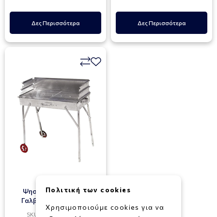
Δες Περισσότερα
Δες Περισσότερα
Πολιτική των cookies
Ψησταριά Με Πλάτη
Γαλβανιζέ 55 Χ 30 cm
Χρησιμοποιούμε cookies για να
SKU: 022540006540