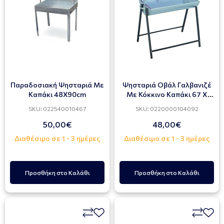
Παραδοσιακή Ψησταριά Με
Ψησταριά Οβάλ Γαλβανιζέ
Καπάκι 48X90cm
Με Κόκκινο Καπάκι 67 Χ
37cm
SKU: 022540010467
SKU: 0220000104092
50,00€
48,00€
Διαθέσιμο σε 1 - 3 ημέρες
Διαθέσιμο σε 1 - 3 ημέρες
Προσθήκη στο Καλάθι
Προσθήκη στο Καλάθι