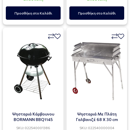
Προσθήκη στο Καλάθι
Προσθήκη στο Καλάθι
Ψησταριά Κάρβουνου
Ψησταριά Με Πλάτη
BORMANN BBQ1145
Γαλβανιζέ 68 Χ 30 cm
SKU: 022540001386
SKU: 022540000004