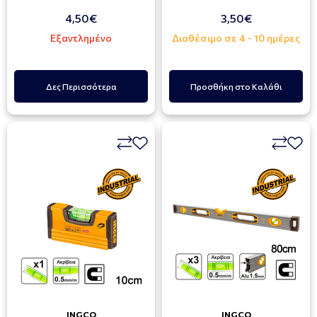
4,50€
3,50€
Εξαντλημένο
Διαθέσιμο σε 4 - 10 ημέρες
Δες Περισσότερα
Προσθήκη στο Καλάθι
INGCO
INGCO