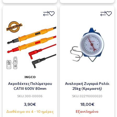
INGCO
Ακροδέκτες Πολύμετρου
Αναλογική Ζυγαριά Ρολόι
CATIII 600V 80mm
25kg (Κρεμαστή)
SKU: 300-00006
SKU: 022110000020
3,90€
18,00€
Διαθέσιμο σε 4 - 10 ημέρες
Εξαντλημένο