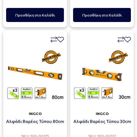
Προσθήκη στο Καλάθι
Προσθήκη στο Καλάθι
INGCO
INGCO
Αλφάδι Βαρέος Τύπου 80cm
Αλφάδι Βαρέος Τύπου 30cm
SKU: 300-00315
SKU: 300-00312