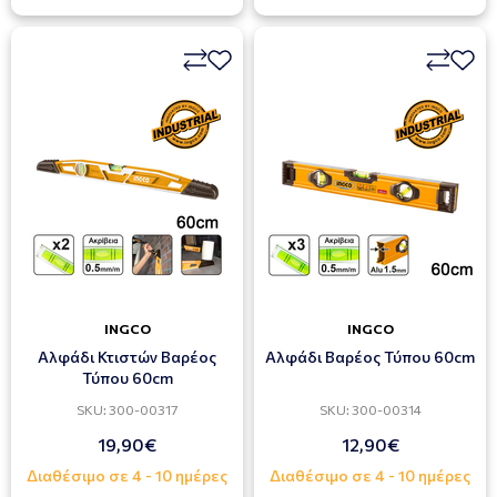
INGCO
INGCO
Αλφάδι Κτιστών Βαρέος
Αλφάδι Βαρέος Τύπου 60cm
Τύπου 60cm
SKU: 300-00317
SKU: 300-00314
19,90€
12,90€
Διαθέσιμο σε 4 - 10 ημέρες
Διαθέσιμο σε 4 - 10 ημέρες