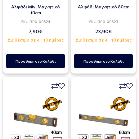
Αλφάδι Μίνι Μαγνητικό
Αλφάδι Μαγνητικό 80cm
10cm
SKU: 300-00324
SKU: 300-00323
7,90€
23,90€
Διαθέσιμο σε 4 - 10 ημέρες
Διαθέσιμο σε 4 - 10 ημέρες
Προσθήκη στο Καλάθι
Προσθήκη στο Καλάθι