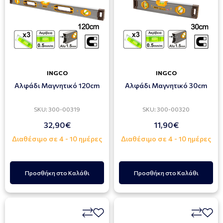
INGCO
INGCO
Αλφάδι Μαγνητικό 120cm
Αλφάδι Μαγνητικό 30cm
SKU: 300-00319
SKU: 300-00320
32,90€
11,90€
Διαθέσιμο σε 4 - 10 ημέρες
Διαθέσιμο σε 4 - 10 ημέρες
Προσθήκη στο Καλάθι
Προσθήκη στο Καλάθι