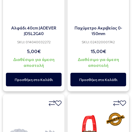
Αλφάδι 40cm JADEVER
Παχύμετρο Ακριβείας 0-
JDSL2G40
150mm
SKU: 014040032272
SKU: 024320001742
5,00€
15,00€
Διαθέσιμο για άμεση
Διαθέσιμο για άμεση
αποστολή
αποστολή
Προσθήκη στο Καλάθι
Προσθήκη στο Καλάθι