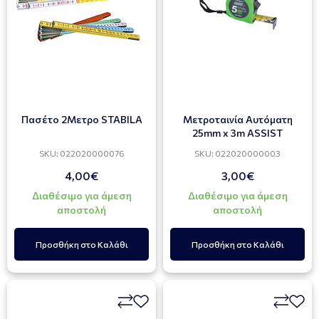
Πασέτο 2Μετρο STABILA
Μετροταινία Αυτόματη
25mm x 3m ASSIST
SKU: 022020000076
SKU: 022020000003
4,00€
3,00€
Διαθέσιμο για άμεση
Διαθέσιμο για άμεση
αποστολή
αποστολή
Προσθήκη στο Καλάθι
Προσθήκη στο Καλάθι