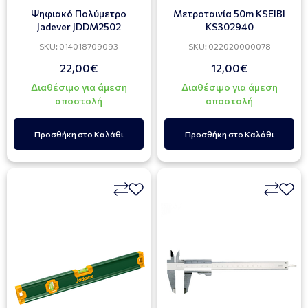
Ψηφιακό Πολύμετρο
Μετροταινία 50m KSEIBI
Jadever JDDM2502
KS302940
SKU: 014018709093
SKU: 022020000078
22,00€
12,00€
Διαθέσιμο για άμεση
Διαθέσιμο για άμεση
αποστολή
αποστολή
Προσθήκη στο Καλάθι
Προσθήκη στο Καλάθι