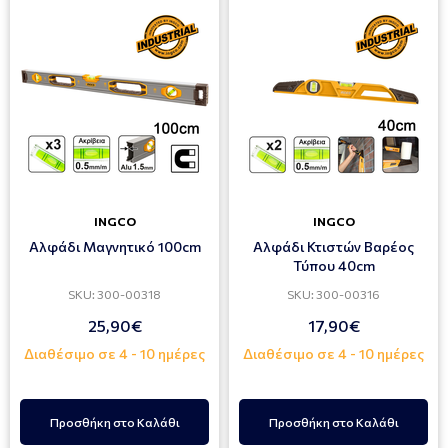
INGCO
INGCO
Αλφάδι Μαγνητικό 100cm
Αλφάδι Κτιστών Βαρέος
Τύπου 40cm
SKU: 300-00318
SKU: 300-00316
25,90€
17,90€
Διαθέσιμο σε 4 - 10 ημέρες
Διαθέσιμο σε 4 - 10 ημέρες
Προσθήκη στο Καλάθι
Προσθήκη στο Καλάθι