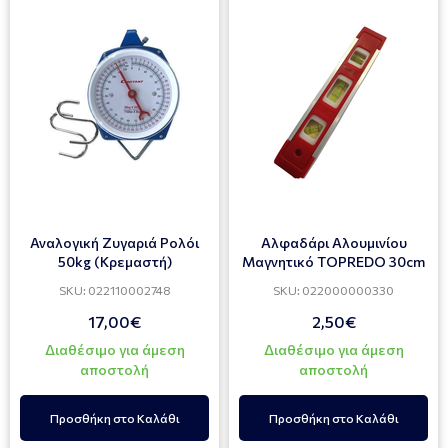
Αναλογική Ζυγαριά Ρολόι
Αλφαδάρι Αλουμινίου
50kg (Κρεμαστή)
Μαγνητικό TOPREDO 30cm
SKU: 022110002748
SKU: 022000000330
17,00€
2,50€
Διαθέσιμο για άμεση
Διαθέσιμο για άμεση
αποστολή
αποστολή
Προσθήκη στο Καλάθι
Προσθήκη στο Καλάθι