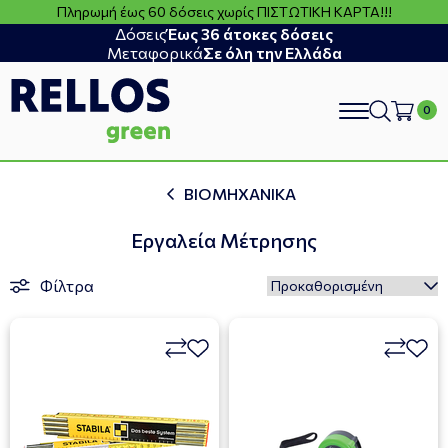
Πληρωμή έως 60 δόσεις χωρίς ΠΙΣΤΩΤΙΚΗ ΚΑΡΤΑ!!!
Δόσεις
Έως 36 άτοκες δόσεις
Μεταφορικά
Σε όλη την Ελλάδα
search
ΒΙΟΜΗΧΑΝΙΚΑ
Εργαλεία Μέτρησης
Φίλτρα