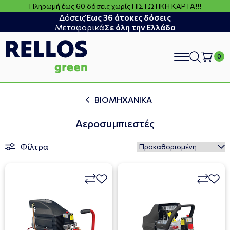
Πληρωμή έως 60 δόσεις χωρίς ΠΙΣΤΩΤΙΚΗ ΚΑΡΤΑ!!!
Δόσεις
Έως 36 άτοκες δόσεις
Μεταφορικά
Σε όλη την Ελλάδα
search
ΒΙΟΜΗΧΑΝΙΚΑ
Αεροσυμπιεστές
Φίλτρα