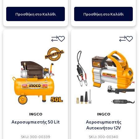
Προσθήκη στο Καλάθι
Προσθήκη στο Καλάθι
INGCO
INGCO
Αεροσυμπιεστής 50 Lit
Αεροσυμπιεστής
Αυτοκινήτου 12V
SKU: 300-00339
SKU: 300-00340