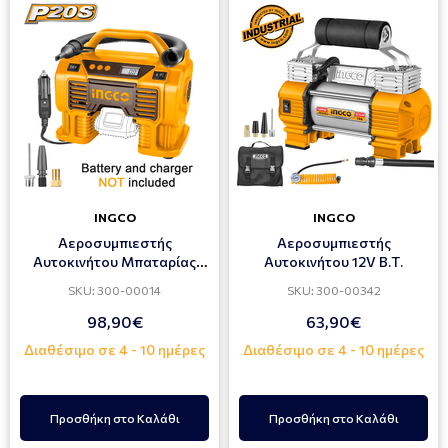
INGCO
INGCO
Αεροσυμπιεστής
Αεροσυμπιεστής
Αυτοκινήτου Μπαταρίας
Αυτοκινήτου 12V Β.Τ.
20V Li-Ion SOLO
SKU: 300-00014
SKU: 300-00342
98,90€
63,90€
Διαθέσιμο σε 4 - 10 ημέρες
Διαθέσιμο σε 4 - 10 ημέρες
Προσθήκη στο Καλάθι
Προσθήκη στο Καλάθι