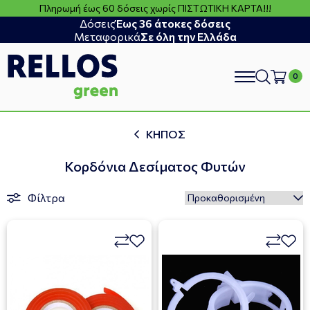
Πληρωμή έως 60 δόσεις χωρίς ΠΙΣΤΩΤΙΚΗ ΚΑΡΤΑ!!!
Δόσεις
Έως 36 άτοκες δόσεις
Μεταφορικά
Σε όλη την Ελλάδα
search
ΚΗΠΟΣ
Κορδόνια Δεσίματος Φυτών
Φίλτρα