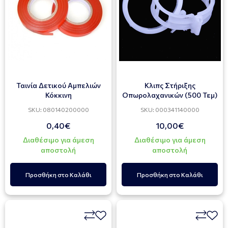
Ταινία Δετικού Αμπελιών
Κλιπς Στήριξης
Κόκκινη
Οπωρολαχανικών (500 Τεμ)
SKU: 080140200000
SKU: 000341140000
0,40€
10,00€
Διαθέσιμο για άμεση
Διαθέσιμο για άμεση
αποστολή
αποστολή
Προσθήκη στο Καλάθι
Προσθήκη στο Καλάθι