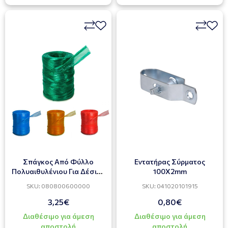
Σπάγκος Από Φύλλο
Εντατήρας Σύρματος
Πολυαιθυλένιου Για Δέσιμο
100Χ2mm
Φυτών 500gr
SKU: 080800600000
SKU: 041020101915
3,25€
0,80€
Διαθέσιμο για άμεση
Διαθέσιμο για άμεση
αποστολή
αποστολή