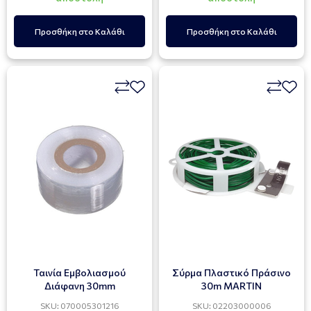
Προσθήκη στο Καλάθι
Προσθήκη στο Καλάθι
Ταινία Εμβολιασμού
Σύρμα Πλαστικό Πράσινο
Διάφανη 30mm
30m MARTIN
SKU: 070005301216
SKU: 02203000006