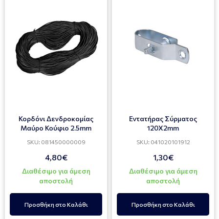
Κορδόνι Δενδροκομίας
Εντατήρας Σύρματος
Μαύρο Κούφιο 2.5mm
120Χ2mm
SKU: 081450000009
SKU: 041020101912
4,80€
1,30€
Διαθέσιμο για άμεση
Διαθέσιμο για άμεση
αποστολή
αποστολή
Προσθήκη στο Καλάθι
Προσθήκη στο Καλάθι