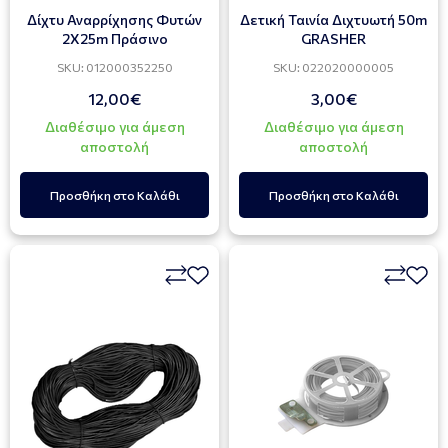
Δίχτυ Αναρρίχησης Φυτών
Δετική Ταινία Διχτυωτή 50m
2Χ25m Πράσινο
GRASHER
SKU: 012000352250
SKU: 022020000005
12,00€
3,00€
Διαθέσιμο για άμεση
Διαθέσιμο για άμεση
αποστολή
αποστολή
Προσθήκη στο Καλάθι
Προσθήκη στο Καλάθι