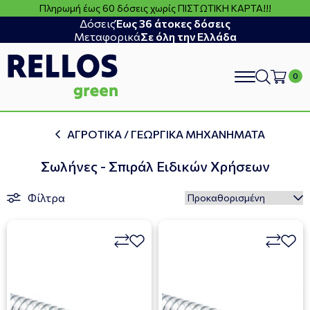
Πληρωμή έως 60 δόσεις χωρίς ΠΙΣΤΩΤΙΚΗ ΚΑΡΤΑ!!!
Δόσεις
Έως 36 άτοκες δόσεις
Μεταφορικά
Σε όλη την Ελλάδα
search
ΑΓΡΟΤΙΚΑ / ΓΕΩΡΓΙΚΑ ΜΗΧΑΝΗΜΑΤΑ
Σωλήνες - Σπιράλ Ειδικών Χρήσεων
Φίλτρα