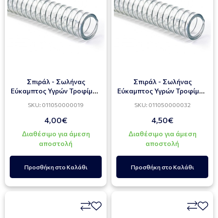
Σπιράλ - Σωλήνας
Σπιράλ - Σωλήνας
Εύκαμπτος Υγρών Τροφίμων
Εύκαμπτος Υγρών Τροφίμων
HELISTEEL B.T. 3/4"
HELISTEEL B.T. 1 1/4"
SKU: 011050000019
SKU: 011050000032
4,00€
4,50€
Διαθέσιμο για άμεση
Διαθέσιμο για άμεση
αποστολή
αποστολή
Προσθήκη στο Καλάθι
Προσθήκη στο Καλάθι