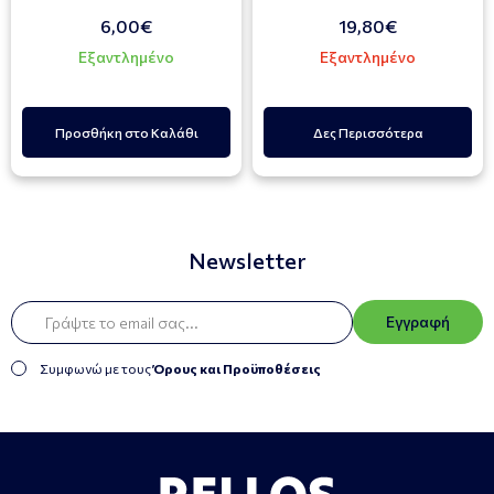
6,00€
19,80€
Εξαντλημένο
Εξαντλημένο
Προσθήκη στο Καλάθι
Δες Περισσότερα
Newsletter
Εγγραφή
Συμφωνώ με τους
Όρους και Προϋποθέσεις