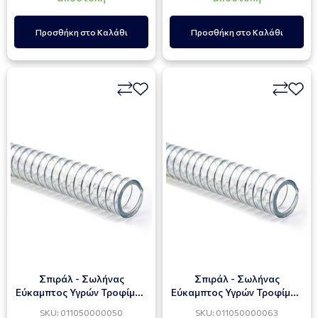
Προσθήκη στο Καλάθι
Προσθήκη στο Καλάθι
Σπιράλ - Σωλήνας
Σπιράλ - Σωλήνας
Εύκαμπτος Υγρών Τροφίμων
Εύκαμπτος Υγρών Τροφίμων
HELISTEEL B.T. 2"
HELISTEEL B.T. 2 1/2"
SKU: 011050000050
SKU: 011050000063