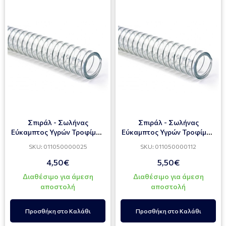
Σπιράλ - Σωλήνας
Σπιράλ - Σωλήνας
Εύκαμπτος Υγρών Τροφίμων
Εύκαμπτος Υγρών Τροφίμων
HELISTEEL B.T. 1"
HELISTEEL B.T. 1 1/2"
SKU: 011050000025
SKU: 011050000112
4,50€
5,50€
Διαθέσιμο για άμεση
Διαθέσιμο για άμεση
αποστολή
αποστολή
Προσθήκη στο Καλάθι
Προσθήκη στο Καλάθι