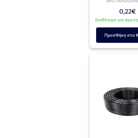
SKU: 0002020
130-150mm (1)
0,22€
16-27mm (1)
Διαθέσιμο για άμεσ
2 1/2" (63-67)mm (1)
Προσθήκη στο 
2 1/4" (60-63)mm (1)
20-32 mm (1)
3 1/2" (86-91)mm (1)
3 1/4" (80-85)mm (1)
40-60mm (1)
70-90mm (1)
8-12mm (1)
8-16mm (1)
80-100mm (1)
Φ60mm (1)