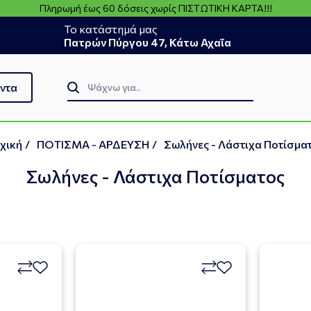
Πληρωμή έως 60 δόσεις χωρίς ΠΙΣΤΩΤΙΚΗ ΚΑΡΤΑ!!!
Το κατάστημά μας
Πατρών Πύργου 47, Κάτω Αχαΐα
ντα
χική
/
ΠΟΤΙΣΜΑ - ΑΡΔΕΥΣΗ
/
Σωλήνες - Λάστιχα Ποτίσμα
Σωλήνες - Λάστιχα Ποτίσματος