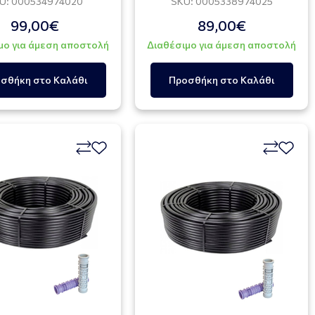
U: 000534974020
SKU: 0005338974025
99,00€
89,00€
μο για άμεση αποστολή
Διαθέσιμο για άμεση αποστολή
σθήκη στο Καλάθι
Προσθήκη στο Καλάθι