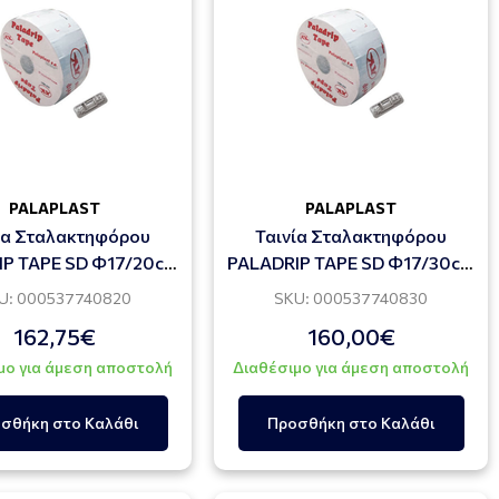
PALAPLAST
PALAPLAST
ία Σταλακτηφόρου
Ταινία Σταλακτηφόρου
IP TAPE SD Φ17/20cm
PALADRIP TAPE SD Φ17/30cm
,60lt/h 2500m
3,60lt/h 2600m
U: 000537740820
SKU: 000537740830
162,75€
160,00€
μο για άμεση αποστολή
Διαθέσιμο για άμεση αποστολή
σθήκη στο Καλάθι
Προσθήκη στο Καλάθι