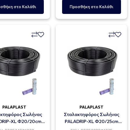
σθήκη στο Καλάθι
Προσθήκη στο Καλάθι
PALAPLAST
PALAPLAST
κτηφόρος Σωλήνας
Σταλακτηφόρος Σωλήνας
DRIP-XL Φ20/20cm
PALADRIP-XL Φ20/25cm
4.0l/h
4.0l/h (300 Μέτρα)