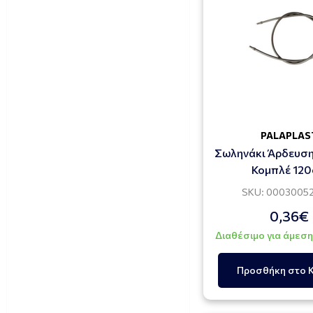
PALAPLAS
Σωληνάκι Άρδευσ
Κομπλέ 12
SKU: 0003005
0,36€
Διαθέσιμο για άμεσ
Προσθήκη στο 