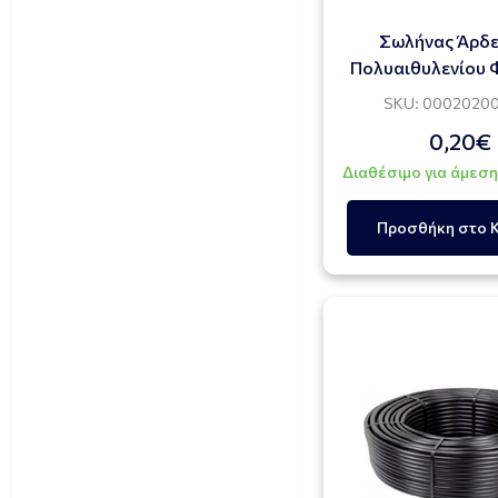
Σωλήνας Άρδ
Πολυαιθυλενίου 
DRIP
SKU: 0002020
0,20€
Διαθέσιμο για άμεσ
Προσθήκη στο 