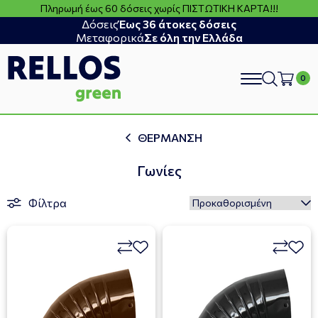
Πληρωμή έως 60 δόσεις χωρίς ΠΙΣΤΩΤΙΚΗ ΚΑΡΤΑ!!!
Δόσεις
Έως 36 άτοκες δόσεις
Μεταφορικά
Σε όλη την Ελλάδα
search
ΘΕΡΜΑΝΣΗ
Γωνίες
Φίλτρα