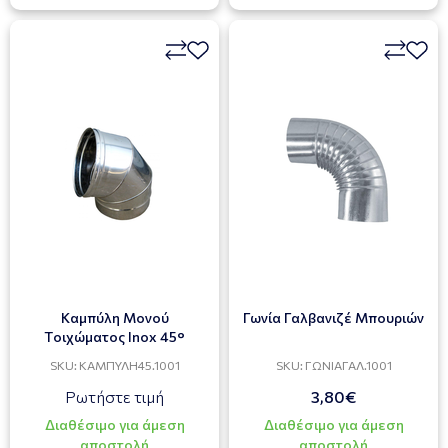
Καμπύλη Μονού
Γωνία Γαλβανιζέ Μπουριών
Tοιχώματος Ιnox 45°
SKU: ΚΑΜΠΥΛΗ45.1001
SKU: ΓΩΝΙΑΓΑΛ.1001
Ρωτήστε τιμή
3,80€
Διαθέσιμο για άμεση
Διαθέσιμο για άμεση
αποστολή
αποστολή