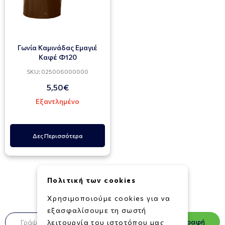
Γωνία Καμινάδας Εμαγιέ
Καφέ Φ120
SKU: 025006000000
5,50€
Εξαντλημένο
Δες Περισσότερα
Πολιτική των cookies
Newsletter
Χρησιμοποιούμε cookies για να
εξασφαλίσουμε τη σωστή
Εγγραφή
λειτουργία του ιστοτόπου μας