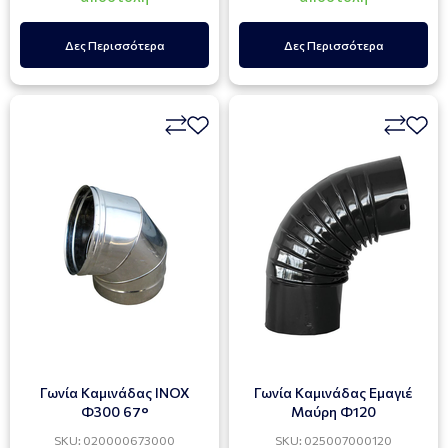
Δες Περισσότερα
Δες Περισσότερα
Γωνία Καμινάδας ΙΝΟΧ
Γωνία Καμινάδας Εμαγιέ
Φ300 67°
Μαύρη Φ120
SKU: 020000673000
SKU: 025007000120