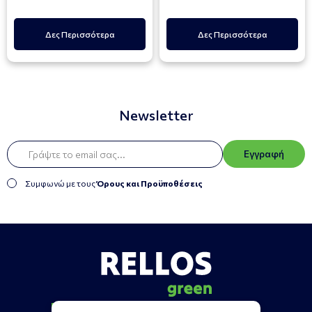
Δες Περισσότερα
Δες Περισσότερα
Newsletter
Εγγραφή
Συμφωνώ με τους
Όρους και Προϋποθέσεις
Πληροφορίες