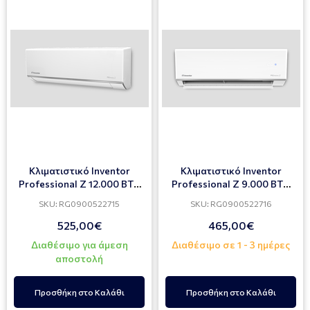
Κλιματιστικό Inventor
Κλιματιστικό Inventor
Professional Z 12.000 BTU
Professional Z 9.000 BTU
PFZUVI-09WIFI / PFZUVO-
PFZUVI-09WIFI / PFZUVO-
SKU: RG0900522715
SKU: RG0900522716
09 (ΣΕΤ)
09 (ΣΕΤ)
525,00€
465,00€
Διαθέσιμο για άμεση
Διαθέσιμο σε 1 - 3 ημέρες
αποστολή
Προσθήκη στο Καλάθι
Προσθήκη στο Καλάθι