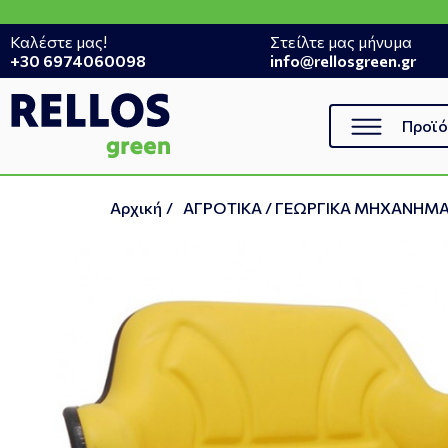
Καλέστε μας!
Στείλτε μας μήνυμα
+30 6974060098
info@rellosgreen.gr
Προϊό
Αρχική
/
ΑΓΡΟΤΙΚΑ / ΓΕΩΡΓΙΚΑ ΜΗΧΑΝΗΜ