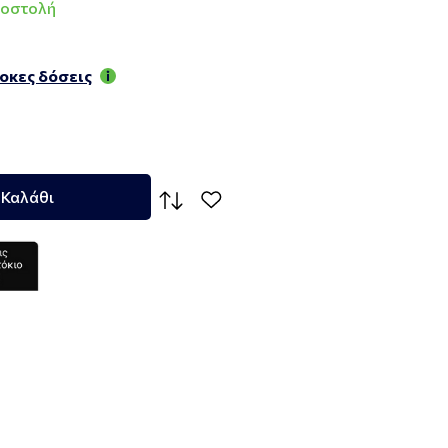
ποστολή
τοκες δόσεις
 Καλάθι