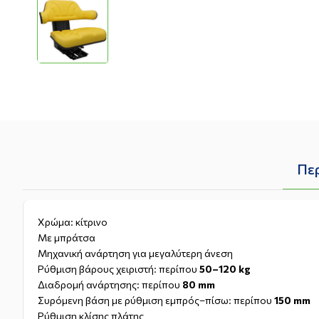
Πε
Χρώμα: κίτρινο
Με μπράτσα
Μηχανική ανάρτηση για μεγαλύτερη άνεση
Ρύθμιση βάρους χειριστή: περίπου
50–120 kg
Διαδρομή ανάρτησης: περίπου
80 mm
Συρόμενη βάση με ρύθμιση εμπρός–πίσω: περίπου
150 mm
Ρύθμιση κλίσης πλάτης