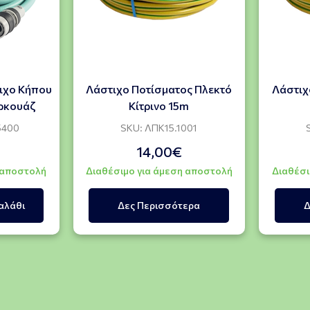
ιχο Κήπου
Λάστιχο Ποτίσματος Πλεκτό
Λάστιχ
ιρκουάζ
Κίτρινο 15m
5400
SKU: ΛΠΚ15.1001
14,00€
 αποστολή
Διαθέσιμο για άμεση αποστολή
Διαθέσι
αλάθι
Δες Περισσότερα
Δ