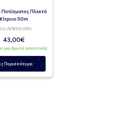
 Ποτίσματος Πλεκτό
Κίτρινο 50m
KU: ΛΠΚ50.1001
43,00€
ο για άμεση αποστολή
ες Περισσότερα