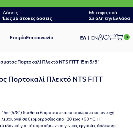
Δόσεις
Μεταφορικά
Έως 36 άτοκες δόσεις
Σε όλη την Ελλάδα
Εταιρία
Επικοινωνία
ΕΛ
EN
σματος Πορτοκαλί Πλεκτό NTS FITT 15m 5/8"
ος Πορτοκαλί Πλεκτό NTS FITT
 15m (5/8") διαθέτει 6 προστατευτικά στρώματα και αντοχή
 λειτουργεί σε θερμοκρασίες από -20 έως +60 °C. Η
στά ιδανικό για πότισμα κήπων και γενικές εργασίες άρδευσης.