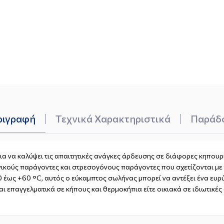
ριγραφή
Τεχνικά Χαρακτηριστικά
Παράδ
 για να καλύψει τις απαιτητικές ανάγκες άρδευσης σε διάφορες κηπου
νικούς παράγοντες και στρεσογόνους παράγοντες που σχετίζονται με 
 έως +60 °C, αυτός ο εύκαμπτος σωλήνας μπορεί να αντέξει ένα ευρύ
ται επαγγελματικά σε κήπους και θερμοκήπια είτε οικιακά σε ιδιωτικ