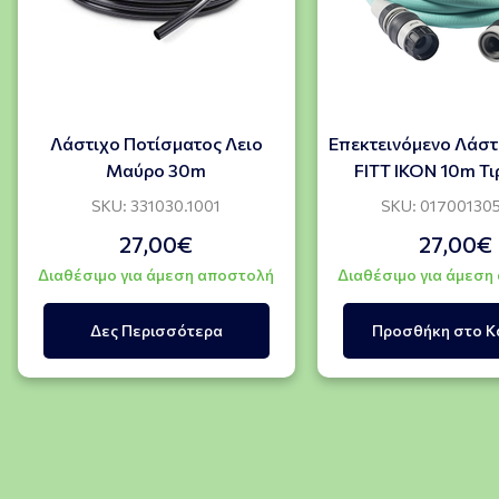
Λάστιχο Ποτίσματος Λειο
Επεκτεινόμενο Λάστ
Μαύρο 30m
FITT IKON 10m Τ
SKU: 331030.1001
SKU: 01700130
27,00€
27,00€
Διαθέσιμο για άμεση αποστολή
Διαθέσιμο για άμεση
Δες Περισσότερα
Προσθήκη στο Κ