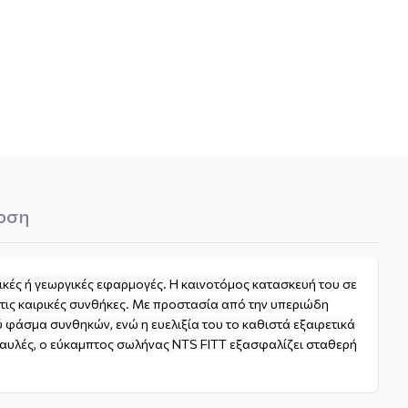
οση
ρικές ή γεωργικές εφαρμογές. Η καινοτόμος κατασκευή του σε
τις καιρικές συνθήκες. Με προστασία από την υπεριώδη
 φάσμα συνθηκών, ενώ η ευελιξία του το καθιστά εξαιρετικά
ές αυλές, ο εύκαμπτος σωλήνας NTS FITT εξασφαλίζει σταθερή