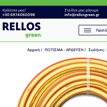
Καλέστε μας!
Στείλτε μας μήνυμα
+30 6974060098
info@rellosgreen.gr
Προϊό
Αρχική
/
ΠΟΤΙΣΜΑ - ΑΡΔΕΥΣΗ
/
Σωλήνες -