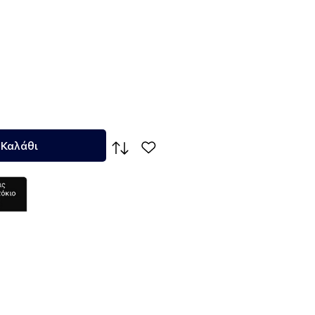
 Καλάθι