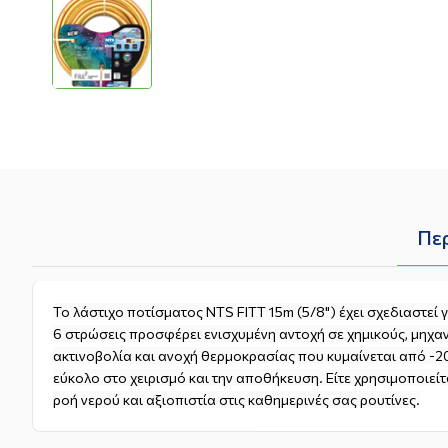
Πε
Το λάστιχο ποτίσματος NTS FITT 15m (5/8") έχει σχεδιαστεί
6 στρώσεις προσφέρει ενισχυμένη αντοχή σε χημικούς, μηχα
ακτινοβολία και ανοχή θερμοκρασίας που κυμαίνεται από -20
εύκολο στο χειρισμό και την αποθήκευση. Είτε χρησιμοποιεί
ροή νερού και αξιοπιστία στις καθημερινές σας ρουτίνες.