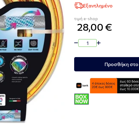
Εξαντλημένο
τιμή e-shop
28,00 €
Προσθήκη στο